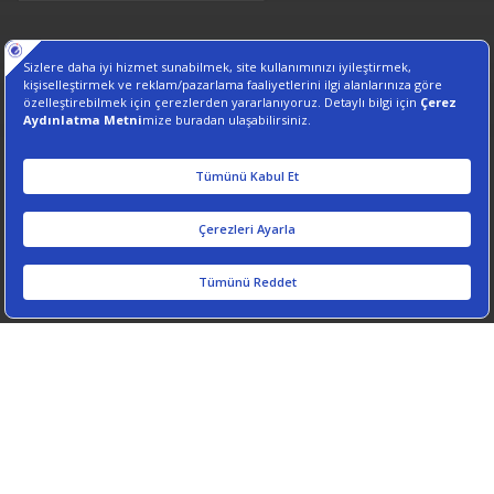
2026, Amerikan Hastanesi. Her hakkı saklıdır.
Sanal Tur
Kişisel Verilerin Korunması
Bilgi Toplumu Hizmetleri
İletişim: 444 3 777
Çerez Tercihlerini Yönetin