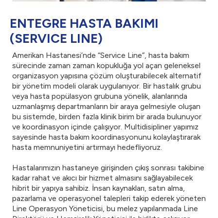
ENTEGRE HASTA BAKIMI
(SERVICE LINE)
Amerikan Hastanesi’nde “Service Line”, hasta bakım
sürecinde zaman zaman kopukluğa yol açan geleneksel
organizasyon yapısına çözüm oluşturabilecek alternatif
bir yönetim modeli olarak uygulanıyor. Bir hastalık grubu
veya hasta popülasyon grubuna yönelik, alanlarında
uzmanlaşmış departmanların bir araya gelmesiyle oluşan
bu sistemde, birden fazla klinik birim bir arada bulunuyor
ve koordinasyon içinde çalışıyor. Multidisipliner yapımız
sayesinde hasta bakım koordinasyonunu kolaylaştırarak
hasta memnuniyetini artırmayı hedefliyoruz.
Hastalarımızın hastaneye girişinden çıkış sonrası takibine
kadar rahat ve akıcı bir hizmet almasını sağlayabilecek
hibrit bir yapıya sahibiz. İnsan kaynakları, satın alma,
pazarlama ve operasyonel talepleri takip ederek yöneten
Line Operasyon Yöneticisi, bu melez yapılanmada Line