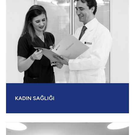
KADIN SAĞLIĞI