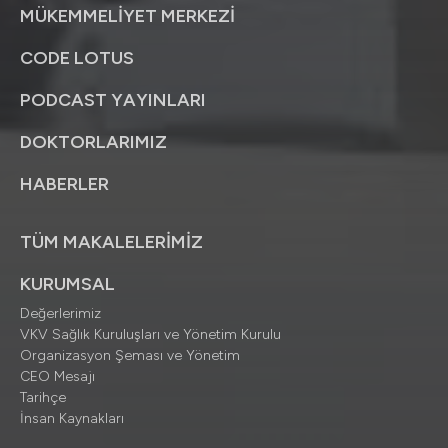
MÜKEMMELİYET MERKEZİ
CODE LOTUS
PODCAST YAYINLARI
DOKTORLARIMIZ
HABERLER
TÜM MAKALELERİMİZ
KURUMSAL
Değerlerimiz
VKV Sağlık Kuruluşları ve Yönetim Kurulu
Organizasyon Şeması ve Yönetim
CEO Mesajı
Tarihçe
İnsan Kaynakları