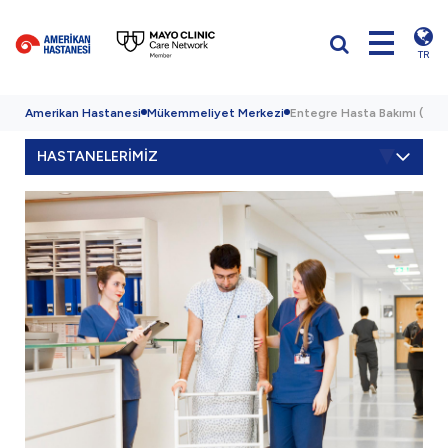
TR
Amerikan Hastanesi
Mükemmeliyet Merkezi
Entegre Hasta Bakımı (Serv
HASTANELERİMİZ