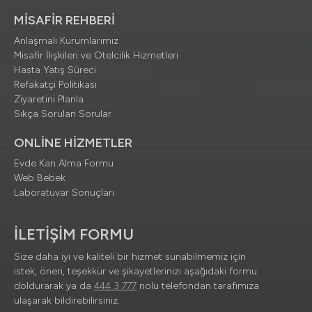
MİSAFİR REHBERİ
Anlaşmalı Kurumlarımız
Misafir İlişkileri ve Otelcilik Hizmetleri
Hasta Yatış Süreci
Refakatçi Politikası
Ziyaretini Planla
Sıkça Sorulan Sorular
ONLİNE HİZMETLER
Evde Kan Alma Formu
Web Bebek
Laboratuvar Sonuçları
İLETİŞİM FORMU
Size daha iyi ve kaliteli bir hizmet sunabilmemiz için
istek, öneri, teşekkür ve şikayetlerinizi aşağıdaki formu
doldurarak ya da
444 3 777
nolu telefondan tarafımıza
ulaşarak bildirebilirsiniz.