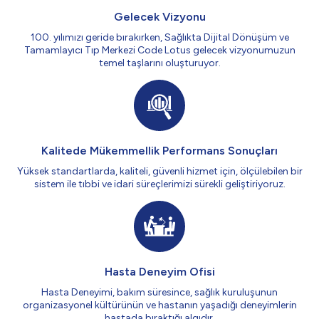
Gelecek Vizyonu
100. yılımızı geride bırakırken, Sağlıkta Dijital Dönüşüm ve
Tamamlayıcı Tıp Merkezi Code Lotus gelecek vizyonumuzun
temel taşlarını oluşturuyor.
Kalitede Mükemmellik Performans Sonuçları
Yüksek standartlarda, kaliteli, güvenli hizmet için, ölçülebilen bir
sistem ile tıbbi ve idari süreçlerimizi sürekli geliştiriyoruz.
Hasta Deneyim Ofisi
Hasta Deneyimi, bakım süresince, sağlık kuruluşunun
organizasyonel kültürünün ve hastanın yaşadığı deneyimlerin
hastada bıraktığı algıdır.