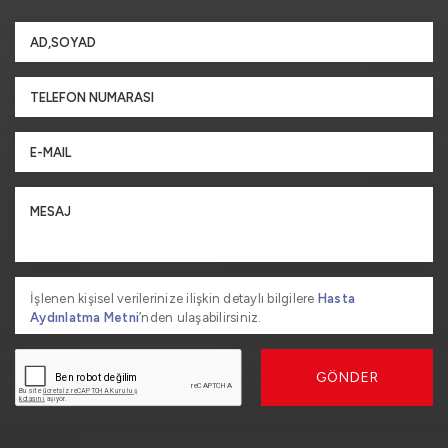
İşlenen kişisel verilerinize ilişkin detaylı bilgilere
Hasta
Aydınlatma Metni
’nden ulaşabilirsiniz.
GÖNDER