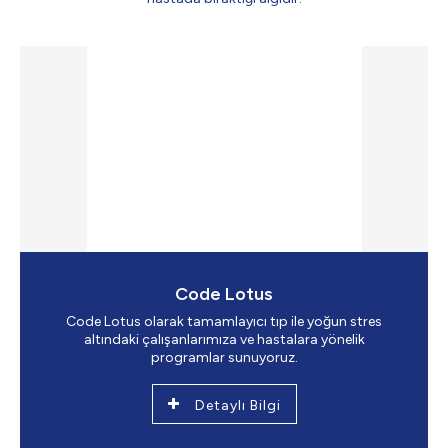
Code Lotus
Code Lotus olarak tamamlayıcı tıp ile yoğun stres
altındaki çalışanlarımıza ve hastalara yönelik
programlar sunuyoruz.
Detaylı Bilgi