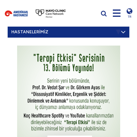
TR
HASTANELERİMİZ