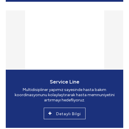
Service Line
Multidisipliner yapımız sayesinde hasta bakım
koordinasyonunu kolaylaştırarak hasta memnuniyetini
artırmayı hedefliyoruz.
Detaylı Bilgi