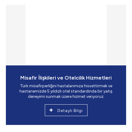
Misafir İlişkileri ve Otelcilik Hizmetleri
Türk misafirperliğini hastalarımıza hissettirmek ve
hastanemizde 5 yıldızlı otel standardında bir yatış
deneyimi sunmak üzere hizmet veriyoruz.
Detaylı Bilgi