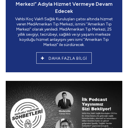
Merkezi” Adıyla Hizmet Vermeye Devam
Edecek
Vehbi Koç Vakfı Sağlık Kuruluşları çatısı altında hizmet
veren MedAmerikan Tıp Merkezi, ismini “Amerikan Tıp
Merkezi” olarak yeniledi. MedAmerikan Tıp Merkezi, 25
yıllık sevgiyi, tecrübeyi, sağlıklı ve iyi yaşamı merkeze
koyduğu hizmet anlayışını yeni ismi “Amerikan Tıp
Merkezi” ile sürdürecek.
DAHA FAZLA BİLGİ