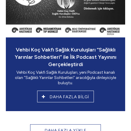
Vehbi Koç Vakfı Sağlık Kuruluşları “Sağlıklı
Yarınlar Sohbetleri” ile İlk Podcast Yayınını
Gerçekleştirdi
Vehbi Koç Vakfı Sağlık Kuruluşları, yeni Podcast kanalı
olan “Sağlıklı Yarınlar Sohbetleri” aracılığıyla dinleyiciyle
buluştu.
DAHA FAZLA BİLGİ
DAHA FAZLA YÜKLE