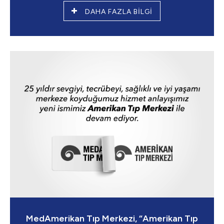
DAHA FAZLA BİLGİ
MedAmerikan Tıp Merkezi, “Amerikan Tıp