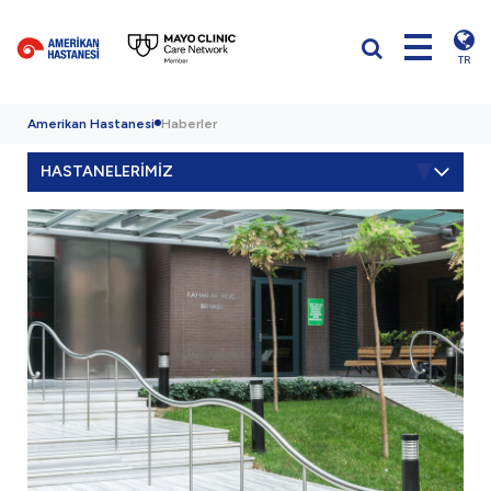
TR
Amerikan Hastanesi
Haberler
HASTANELERİMİZ