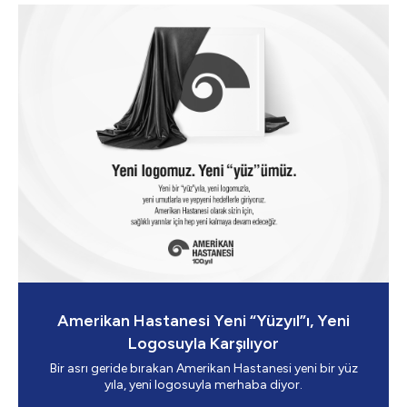
Amerikan Hastanesi Yeni “Yüzyıl”ı, Yeni
Logosuyla Karşılıyor
Bir asrı geride bırakan Amerikan Hastanesi yeni bir yüz
yıla, yeni logosuyla merhaba diyor.