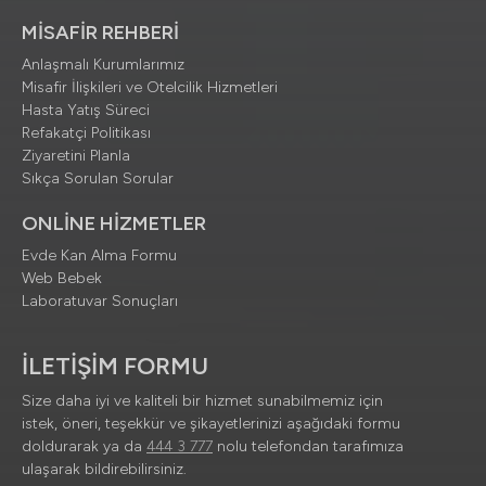
MİSAFİR REHBERİ
Anlaşmalı Kurumlarımız
Misafir İlişkileri ve Otelcilik Hizmetleri
Hasta Yatış Süreci
Refakatçi Politikası
Ziyaretini Planla
Sıkça Sorulan Sorular
ONLİNE HİZMETLER
Evde Kan Alma Formu
Web Bebek
Laboratuvar Sonuçları
İLETİŞİM FORMU
Size daha iyi ve kaliteli bir hizmet sunabilmemiz için
istek, öneri, teşekkür ve şikayetlerinizi aşağıdaki formu
doldurarak ya da
444 3 777
nolu telefondan tarafımıza
ulaşarak bildirebilirsiniz.