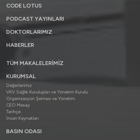
CODE LOTUS
PODCAST YAYINLARI
DOKTORLARIMIZ
HABERLER
TÜM MAKALELERİMİZ
KURUMSAL
Değerlerimiz
VKV Sağlık Kuruluşları ve Yönetim Kurulu
Organizasyon Şeması ve Yönetim
CEO Mesajı
Tarihçe
İnsan Kaynakları
BASIN ODASI