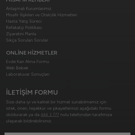
Anlaşmalı Kurumlarımız
Misafir İlişkileri ve Otelcilik Hizmetleri
Hasta Yatış Süreci
Refakatçi Politikası
Ziyaretini Planla
Sıkça Sorulan Sorular
ONLİNE HİZMETLER
Evde Kan Alma Formu
Web Bebek
Laboratuvar Sonuçları
İLETİŞİM FORMU
Size daha iyi ve kaliteli bir hizmet sunabilmemiz için
istek, öneri, teşekkür ve şikayetlerinizi aşağıdaki formu
doldurarak ya da
444 3 777
nolu telefondan tarafımıza
ulaşarak bildirebilirsiniz.