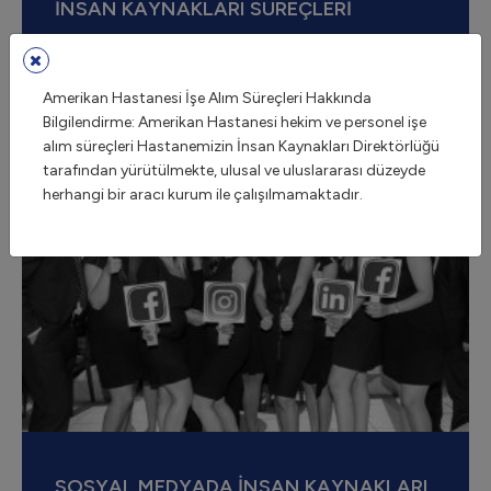
İNSAN KAYNAKLARI SÜREÇLERİ
Amerikan Hastanesi İşe Alım Süreçleri Hakkında
Bilgilendirme: Amerikan Hastanesi hekim ve personel işe
alım süreçleri Hastanemizin İnsan Kaynakları Direktörlüğü
tarafından yürütülmekte, ulusal ve uluslararası düzeyde
herhangi bir aracı kurum ile çalışılmamaktadır.
SOSYAL MEDYADA İNSAN KAYNAKLARI