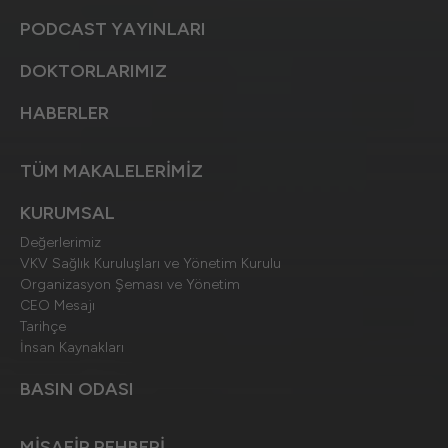
PODCAST YAYINLARI
DOKTORLARIMIZ
HABERLER
TÜM MAKALELERİMİZ
KURUMSAL
Değerlerimiz
VKV Sağlık Kuruluşları ve Yönetim Kurulu
Organizasyon Şeması ve Yönetim
CEO Mesajı
Tarihçe
İnsan Kaynakları
BASIN ODASI
MİSAFİR REHBERİ