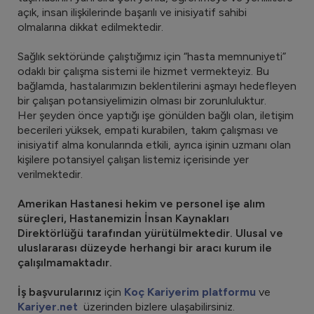
açık, insan ilişkilerinde başarılı ve inisiyatif sahibi
olmalarına dikkat edilmektedir.
Sağlık sektöründe çalıştığımız için “hasta memnuniyeti”
odaklı bir çalışma sistemi ile hizmet vermekteyiz. Bu
bağlamda, hastalarımızın beklentilerini aşmayı hedefleyen
bir çalışan potansiyelimizin olması bir zorunluluktur.
Her şeyden önce yaptığı işe gönülden bağlı olan, iletişim
becerileri yüksek, empati kurabilen, takım çalışması ve
inisiyatif alma konularında etkili, ayrıca işinin uzmanı olan
kişilere potansiyel çalışan listemiz içerisinde yer
verilmektedir.
Amerikan Hastanesi hekim ve personel işe alım
süreçleri, Hastanemizin İnsan Kaynakları
Direktörlüğü tarafından yürütülmektedir. Ulusal ve
uluslararası düzeyde herhangi bir aracı kurum ile
çalışılmamaktadır.
İş başvurularınız
için
Koç Kariyerim platformu
ve
Kariyer.net
üzerinden bizlere ulaşabilirsiniz.