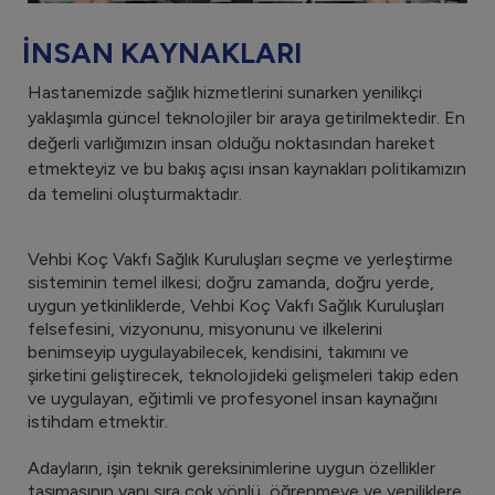
İNSAN KAYNAKLARI
Hastanemizde sağlık hizmetlerini sunarken yenilikçi
yaklaşımla güncel teknolojiler bir araya getirilmektedir. En
değerli varlığımızın insan olduğu noktasından hareket
etmekteyiz ve bu bakış açısı insan kaynakları politikamızın
da temelini oluşturmaktadır.
Vehbi Koç Vakfı Sağlık Kuruluşları seçme ve yerleştirme
sisteminin temel ilkesi; doğru zamanda, doğru yerde,
uygun yetkinliklerde, Vehbi Koç Vakfı Sağlık Kuruluşları
felsefesini, vizyonunu, misyonunu ve ilkelerini
benimseyip uygulayabilecek, kendisini, takımını ve
şirketini geliştirecek, teknolojideki gelişmeleri takip eden
ve uygulayan, eğitimli ve profesyonel insan kaynağını
istihdam etmektir.
Adayların, işin teknik gereksinimlerine uygun özellikler
taşımasının yanı sıra çok yönlü, öğrenmeye ve yeniliklere