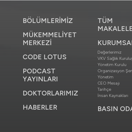
BÖLÜMLERİMİZ
TÜM
MAKALELE
MÜKEMMELİYET
MERKEZİ
KURUMSA
Değerlerimiz
CODE LOTUS
VKV Sağlık Kuruluş
Yönetim Kurulu
PODCAST
Organizasyon Şe
Yönetim
YAYINLARI
CEO Mesajı
Tarihçe
DOKTORLARIMIZ
İnsan Kaynakları
HABERLER
BASIN OD