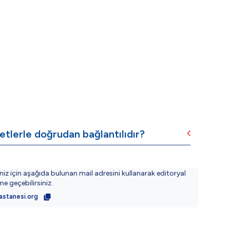
tlerle doğrudan bağlantılıdır?
iniz için aşağıda bulunan mail adresini kullanarak editoryal
ime geçebilirsiniz.
astanesi.org