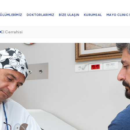
ÖLÜMLERİMİZ
DOKTORLARIMIZ
BİZE ULAŞIN
KURUMSAL
MAYO CLINIC 
El Cerrahisi