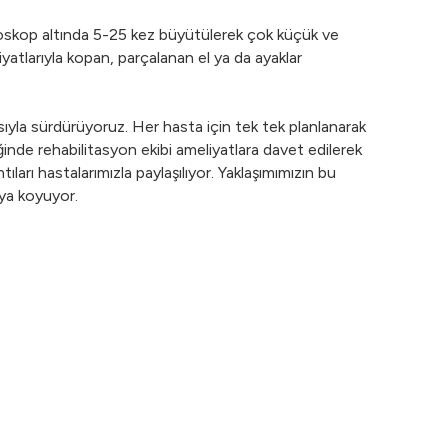
ikroskop altında 5-25 kez büyütülerek çok küçük ve
iyatlarıyla kopan, parçalanan el ya da ayaklar
asıyla sürdürüyoruz. Her hasta için tek tek planlanarak
iğinde rehabilitasyon ekibi ameliyatlara davet edilerek
ıları hastalarımızla paylaşılıyor. Yaklaşımımızın bu
aya koyuyor.