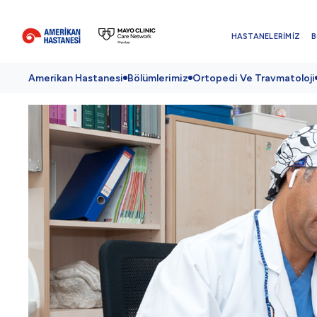
HASTANELERİMİZ
B
Amerikan Hastanesi
Bölümlerimiz
Ortopedi Ve Travmatoloji