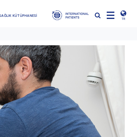
SAĞLIK KÜTÜPHANESİ
TR