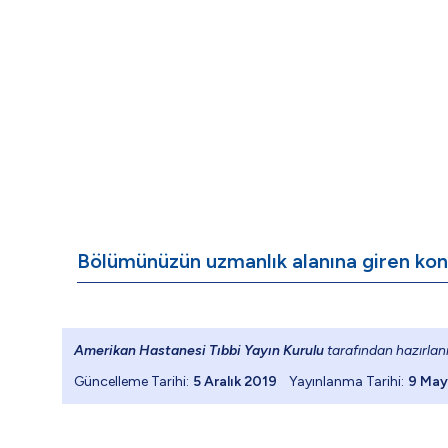
Bölümünüzün uzmanlık alanına giren konu
Amerikan Hastanesi Tıbbi Yayın Kurulu
tarafından hazırlanm
Güncelleme Tarihi:
5 Aralık 2019
Yayınlanma Tarihi:
9 May