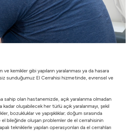
em ve kemikler gibi yapıların yaralanması ya da hasara
siz sunduğumuz El Cerrahisi hizmetinde, evrensel ve
rına sahip olan hastanemizde, açık yaralanma olmadan
 kadar oluşabilecek her türlü açık yaralanmayı, şekil
kler, bozukluklar ve yapışıklıklar; doğum sırasında
 el bileğinde oluşan problemler de el cerrahisinin
apalı tekniklerle yapılan operasyonları da el cerrahları