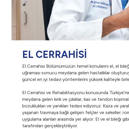
EL CERRAHİSİ
El Cerrahisi Bölümümüzün temel konularını el, el bileği
uğraması sonucu meydana gelen hastalıklar oluşturuy
güncel en iyi tedavi yöntemlerini yüksek kaliteyle birl
El Cerrahisi ve Rehabilitasyonu konusunda Türkiye’nin
meydana gelen kırık ve çıkıklar, kas ve tendon kopmala
bozuklukları ve yanıkları tedavi ediyoruz. Kaza ve yaral
yaşanan travmaya bağlı gelişen felçler ve sekeller; ro
uygulama alanları arasında yer alıyor. El ve el bileği gi
tarafından gerçekleştiriliyor.