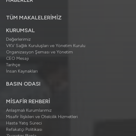
HABERLER
TÜM MAKALELERİMİZ
KURUMSAL
Değerlerimiz
VKV Sağlık Kuruluşları ve Yönetim Kurulu
Organizasyon Şeması ve Yönetim
CEO Mesajı
Tarihçe
İnsan Kaynakları
BASIN ODASI
MİSAFİR REHBERİ
Anlaşmalı Kurumlarımız
Misafir İlişkileri ve Otelcilik Hizmetleri
Hasta Yatış Süreci
Refakatçi Politikası
Ziyaretini Planla