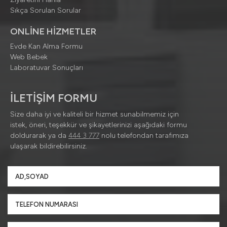
Sıkça Sorulan Sorular
ONLİNE HİZMETLER
Evde Kan Alma Formu
Web Bebek
Laboratuvar Sonuçları
İLETİŞİM FORMU
Size daha iyi ve kaliteli bir hizmet sunabilmemiz için
istek, öneri, teşekkür ve şikayetlerinizi aşağıdaki formu
doldurarak ya da
444 3 777
nolu telefondan tarafımıza
ulaşarak bildirebilirsiniz.