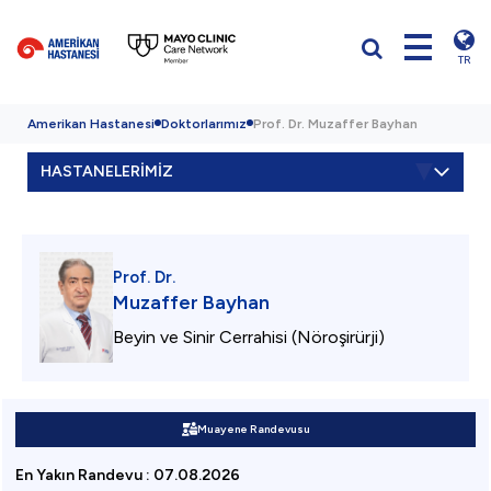
TR
Amerikan Hastanesi
Doktorlarımız
Prof. Dr. Muzaffer Bayhan
HASTANELERİMİZ
Prof. Dr.
Muzaffer Bayhan
Beyin ve Sinir Cerrahisi (Nöroşirürji)
Muayene Randevusu
En Yakın Randevu
:
07.08.2026