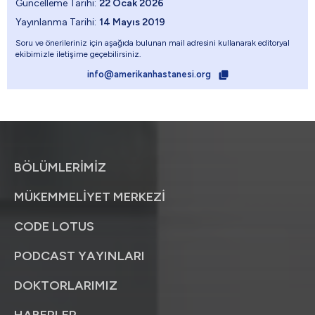
Güncelleme Tarihi:
22 Ocak 2026
Yayınlanma Tarihi:
14 Mayıs 2019
Soru ve önerileriniz için aşağıda bulunan mail adresini kullanarak editoryal
ekibimizle iletişime geçebilirsiniz.
info@amerikanhastanesi.org
BÖLÜMLERİMİZ
MÜKEMMELİYET MERKEZİ
CODE LOTUS
PODCAST YAYINLARI
DOKTORLARIMIZ