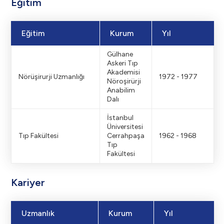
Eğitim
Eğitim
Kurum
Yıl
Gülhane
Askeri Tıp
Akademisi
Nörüşirurji Uzmanlığı
1972 - 1977
Nöroşirürji
Anabilim
Dalı
İstanbul
Üniversitesi
Tıp Fakültesi
Cerrahpaşa
1962 - 1968
Tıp
Fakültesi
Kariyer
Uzmanlık
Kurum
Yıl