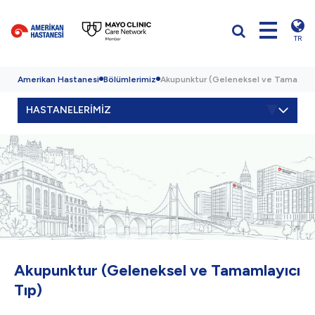
TR
Amerikan Hastanesi
Bölümlerimiz
Akupunktur (Geleneksel ve Tamamlayı
HASTANELERİMİZ
Akupunktur (Geleneksel ve Tamamlayıcı
Tıp)