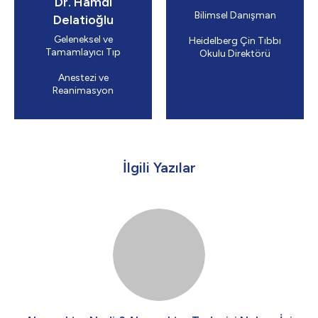
Dr. Hamdi
Bilimsel Danışman
Delatioğlu
Geleneksel ve
Heidelberg Çin Tıbbı
Tamamlayıcı Tıp
Okulu Direktörü
Anestezi ve
Reanimasyon
İlgili Yazılar