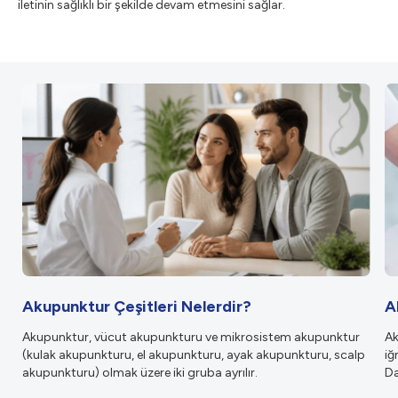
iletinin sağlıklı bir şekilde devam etmesini sağlar.
Akupunktur Çeşitleri Nelerdir?
A
Akupunktur, vücut akupunkturu ve mikrosistem akupunktur
Ak
(kulak akupunkturu, el akupunkturu, ayak akupunkturu, scalp
iğ
akupunkturu) olmak üzere iki gruba ayrılır.
Da