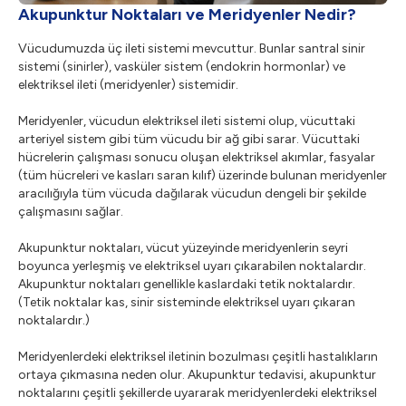
Akupunktur Noktaları ve Meridyenler Nedir?
Vücudumuzda üç ileti sistemi mevcuttur. Bunlar santral sinir
sistemi (sinirler), vasküler sistem (endokrin hormonlar) ve
elektriksel ileti (meridyenler) sistemidir.
Meridyenler, vücudun elektriksel ileti sistemi olup, vücuttaki
arteriyel sistem gibi tüm vücudu bir ağ gibi sarar. Vücuttaki
hücrelerin çalışması sonucu oluşan elektriksel akımlar, fasyalar
(tüm hücreleri ve kasları saran kılıf) üzerinde bulunan meridyenler
aracılığıyla tüm vücuda dağılarak vücudun dengeli bir şekilde
çalışmasını sağlar.
Akupunktur noktaları, vücut yüzeyinde meridyenlerin seyri
boyunca yerleşmiş ve elektriksel uyarı çıkarabilen noktalardır.
Akupunktur noktaları genellikle kaslardaki tetik noktalardır.
(Tetik noktalar kas, sinir sisteminde elektriksel uyarı çıkaran
noktalardır.)
Meridyenlerdeki elektriksel iletinin bozulması çeşitli hastalıkların
ortaya çıkmasına neden olur. Akupunktur tedavisi, akupunktur
noktalarını çeşitli şekillerde uyararak meridyenlerdeki elektriksel