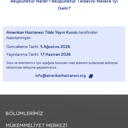
Akupunktur Nedir? Akupunktur Tedavisi Nelere İyi
Gelir?
Amerikan Hastanesi Tıbbi Yayın Kurulu
tarafından
hazırlanmıştır.
Güncelleme Tarihi:
5 Ağustos 2026
Yayınlanma Tarihi:
17 Haziran 2026
Soru ve önerileriniz için aşağıda bulunan mail adresini kullanarak editoryal
ekibimizle iletişime geçebilirsiniz.
info@amerikanhastanesi.org
BÖLÜMLERİMİZ
MÜKEMMELİYET MERKEZİ