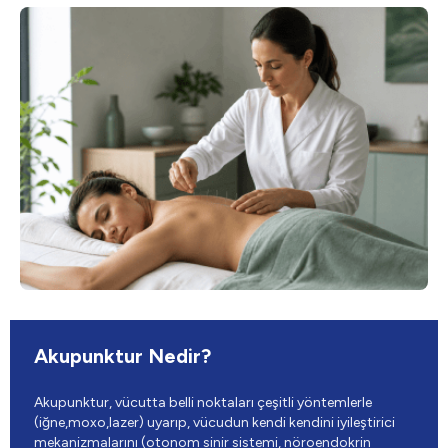
Akupunktur Nedir?
Akupunktur, vücutta belli noktaları çeşitli yöntemlerle
(iğne,moxo,lazer) uyarıp, vücudun kendi kendini iyileştirici
mekanizmalarını (otonom sinir sistemi, nöroendokrin