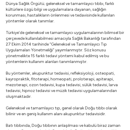
Dünya Sağlık Örgütü; geleneksel ve tamamlayıcı tıbbı, farklı
kültürlere özgü bilgi ve uygulamalara dayanan, sağlığın
korunması, hastalıkların önlenmesi ve tedavisinde kullanılan
yöntemler olarak tanımlar.
Türkiye’de geleneksel ve tamamlayıcı uygulamalarının bilimsel bir
çerçevede kullanılabilmesi amacıyla Sağlık Bakanlığı tarafından
27 Ekim 2014 tarihinde “Geleneksel ve Tamamlayıcı Tıp
Uygulamaları Yönetmeliği” yayımlanmıştır. Söz konusu
yönetmelikte 15 farklı tedavi yöntemi kabul edilmiş ve bu
yöntemlerin kullanım alanları tanımlanmıştır.
Bu yöntemler, akupunktur tedavisi, refleksiyoloji, osteopati,
kayropraktik, fitoterapi, homeopati, proloterapi, apiterapi,
mezoterapi, ozon tedavisi, kupa tedavisi, sülük tedavisi, larva
tedavisi, hipnoz tedavisi ve müzik tedavisi uygulamalarından
oluşmaktadır.
Geleneksel ve tamamlayıcı tıp, genel olarak Doğu tıbbı olarak
bilinir ve en geniş kullanım alanı akupunktur tedavisidir.
Batı tıbbında, Doğu tıbbının anlaşılması ve kabulü biraz zaman