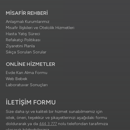
MİSAFİR REHBERİ
Anlaşmalı Kurumlarımız
Misafir İlişkileri ve Otelcilik Hizmetleri
Hasta Yatış Süreci
Refakatçi Politikası
Ziyaretini Planla
Sıkça Sorulan Sorular
ONLİNE HİZMETLER
Evde Kan Alma Formu
Web Bebek
Laboratuvar Sonuçları
İLETİŞİM FORMU
Size daha iyi ve kaliteli bir hizmet sunabilmemiz için
istek, öneri, teşekkür ve şikayetlerinizi aşağıdaki formu
doldurarak ya da
444 3 777
nolu telefondan tarafımıza
ulaşarak bildirebilirsiniz.