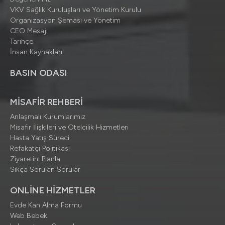
VKV Sağlık Kuruluşları ve Yönetim Kurulu
Organizasyon Şeması ve Yönetim
CEO Mesajı
Tarihçe
İnsan Kaynakları
BASIN ODASI
MİSAFİR REHBERİ
Anlaşmalı Kurumlarımız
Misafir İlişkileri ve Otelcilik Hizmetleri
Hasta Yatış Süreci
Refakatçi Politikası
Ziyaretini Planla
Sıkça Sorulan Sorular
ONLİNE HİZMETLER
Evde Kan Alma Formu
Web Bebek