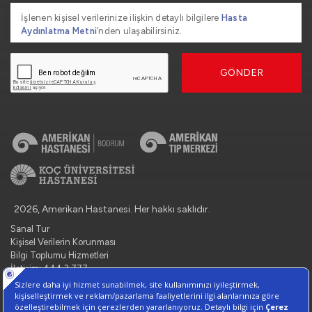
İşlenen kişisel verilerinize ilişkin detaylı bilgilere
Hasta
Aydınlatma Metni
’nden ulaşabilirsiniz.
GÖNDER
2026, Amerikan Hastanesi. Her hakkı saklıdır.
Sanal Tur
Kişisel Verilerin Korunması
Bilgi Toplumu Hizmetleri
İletişim: 444 3 777
Çerez Tercihlerini Yönetin