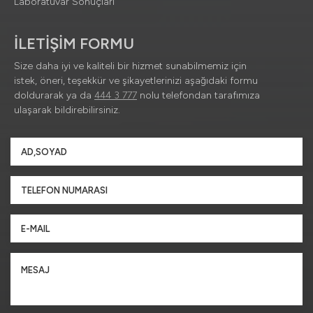
Laboratuvar Sonuçları
İLETİŞİM FORMU
Size daha iyi ve kaliteli bir hizmet sunabilmemiz için
istek, öneri, teşekkür ve şikayetlerinizi aşağıdaki formu
doldurarak ya da
444 3 777
nolu telefondan tarafımıza
ulaşarak bildirebilirsiniz.