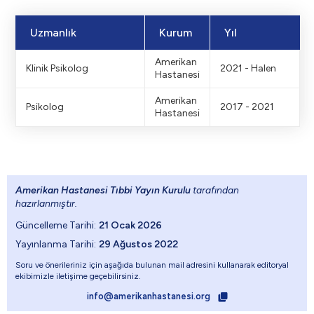
Uzmanlık
Kurum
Yıl
Amerikan
Klinik Psikolog
2021 - Halen
Hastanesi
Amerikan
Psikolog
2017 - 2021
Hastanesi
Amerikan Hastanesi Tıbbi Yayın Kurulu
tarafından
hazırlanmıştır.
Güncelleme Tarihi:
21 Ocak 2026
Yayınlanma Tarihi:
29 Ağustos 2022
Soru ve önerileriniz için aşağıda bulunan mail adresini kullanarak editoryal
ekibimizle iletişime geçebilirsiniz.
info@amerikanhastanesi.org