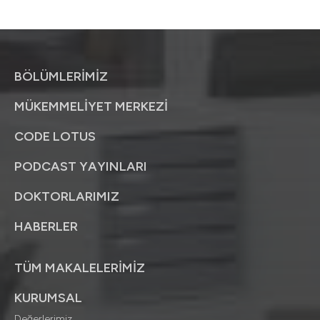
BÖLÜMLERİMİZ
MÜKEMMELİYET MERKEZİ
CODE LOTUS
PODCAST YAYINLARI
DOKTORLARIMIZ
HABERLER
TÜM MAKALELERİMİZ
KURUMSAL
Değerlerimiz