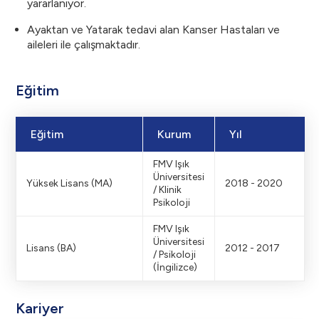
yararlanıyor.
Ayaktan ve Yatarak tedavi alan Kanser Hastaları ve
aileleri ile çalışmaktadır.
Eğitim
Eğitim
Kurum
Yıl
FMV Işık
Üniversitesi
Yüksek Lisans (MA)
2018 - 2020
/ Klinik
Psikoloji
FMV Işık
Üniversitesi
Lisans (BA)
2012 - 2017
/ Psikoloji
(İngilizce)
Kariyer