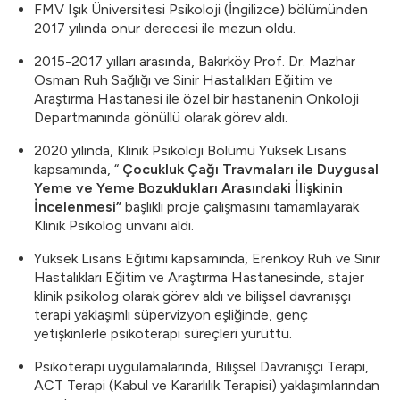
FMV Işık Üniversitesi Psikoloji (İngilizce) bölümünden
2017 yılında onur derecesi ile mezun oldu.
2015-2017 yılları arasında, Bakırköy Prof. Dr. Mazhar
Osman Ruh Sağlığı ve Sinir Hastalıkları Eğitim ve
Araştırma Hastanesi ile özel bir hastanenin Onkoloji
Departmanında gönüllü olarak görev aldı.
2020 yılında, Klinik Psikoloji Bölümü Yüksek Lisans
kapsamında, “
Çocukluk Çağı Travmaları ile Duygusal
Yeme ve Yeme Bozuklukları Arasındaki İlişkinin
İncelenmesi”
başlıklı proje çalışmasını tamamlayarak
Klinik Psikolog ünvanı aldı.
Yüksek Lisans Eğitimi kapsamında, Erenköy Ruh ve Sinir
Hastalıkları Eğitim ve Araştırma Hastanesinde, stajer
klinik psikolog olarak görev aldı ve bilişsel davranışçı
terapi yaklaşımlı süpervizyon eşliğinde, genç
yetişkinlerle psikoterapi süreçleri yürüttü.
Psikoterapi uygulamalarında, Bilişsel Davranışçı Terapi,
ACT Terapi (Kabul ve Kararlılık Terapisi) yaklaşımlarından