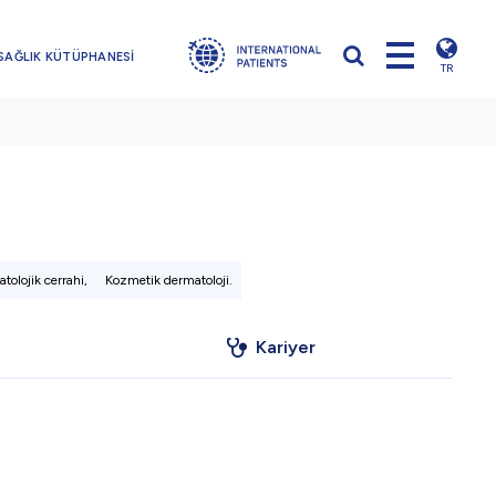
SAĞLIK KÜTÜPHANESİ
TR
tolojik cerrahi,
Kozmetik dermatoloji.
Kariyer