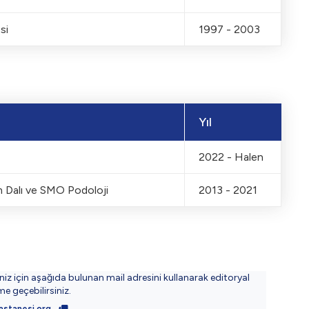
si
1997 - 2003
Yıl
2022 - Halen
m Dalı ve SMO Podoloji
2013 - 2021
iniz için aşağıda bulunan mail adresini kullanarak editoryal
ime geçebilirsiniz.
astanesi.org