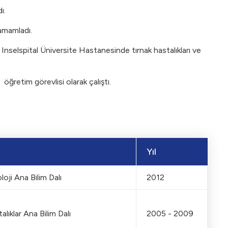
ı.
amamladı.
Inselspital Üniversite Hastanesinde tırnak hastalıkları ve
retim görevlisi olarak çalıştı.
Yıl
oji Ana Bilim Dalı
2012
lıklar Ana Bilim Dalı
2005 - 2009