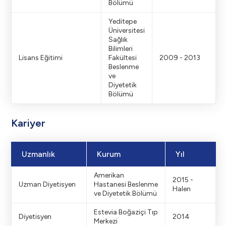
Bölümü
Yeditepe
Üniversitesi
Sağlık
Bilimleri
Lisans Eğitimi
Fakültesi
2009 - 2013
Beslenme
ve
Diyetetik
Bölümü
Kariyer
Uzmanlık
Kurum
Yıl
Amerikan
2015 -
Uzman Diyetisyen
Hastanesi Beslenme
Halen
ve Diyetetik Bölümü
Estevia Boğaziçi Tıp
Diyetisyen
2014
Merkezi