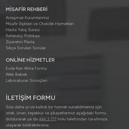
MİSAFİR REHBERİ
Anlaşmalı Kurumlarımız
Misafir İlişkileri ve Otelcilik Hizmetleri
Hasta Yatış Süreci
Refakatçi Politikası
Ziyaretini Planla
Sıkça Sorulan Sorular
ONLİNE HİZMETLER
Evde Kan Alma Formu
Web Bebek
Laboratuvar Sonuçları
İLETİŞİM FORMU
Size daha iyi ve kaliteli bir hizmet sunabilmemiz için
istek, öneri, teşekkür ve şikayetlerinizi aşağıdaki formu
doldurarak ya da
444 3 777
nolu telefondan tarafımıza
ulaşarak bildirebilirsiniz.