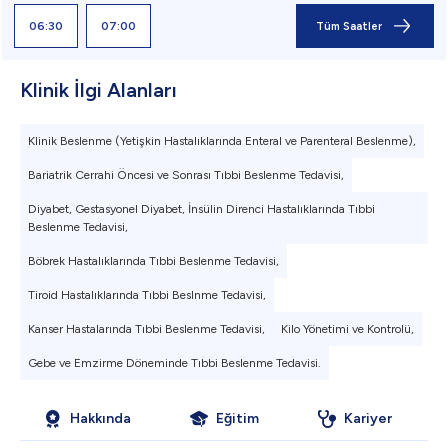
06:30
07:00
Tüm Saatler
Klinik İlgi Alanları
Klinik Beslenme (Yetişkin Hastalıklarında Enteral ve Parenteral Beslenme),
Bariatrik Cerrahi Öncesi ve Sonrası Tıbbi Beslenme Tedavisi,
Diyabet, Gestasyonel Diyabet, İnsülin Direnci Hastalıklarında Tıbbi
Beslenme Tedavisi,
Böbrek Hastalıklarında Tıbbi Beslenme Tedavisi,
Tiroid Hastalıklarında Tıbbi Beslnme Tedavisi,
Kanser Hastalarında Tıbbi Beslenme Tedavisi,
Kilo Yönetimi ve Kontrolü,
Gebe ve Emzirme Döneminde Tıbbi Beslenme Tedavisi.
Hakkında
Eğitim
Kariyer