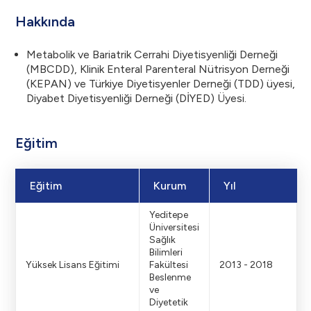
Hakkında
Metabolik ve Bariatrik Cerrahi Diyetisyenliği Derneği
(MBCDD), Klinik Enteral Parenteral Nütrisyon Derneği
(KEPAN) ve Türkiye Diyetisyenler Derneği (TDD) üyesi,
Diyabet Diyetisyenliği Derneği (DİYED) Üyesi.
Eğitim
Eğitim
Kurum
Yıl
Yeditepe
Üniversitesi
Sağlık
Bilimleri
Yüksek Lisans Eğitimi
Fakültesi
2013 - 2018
Beslenme
ve
Diyetetik