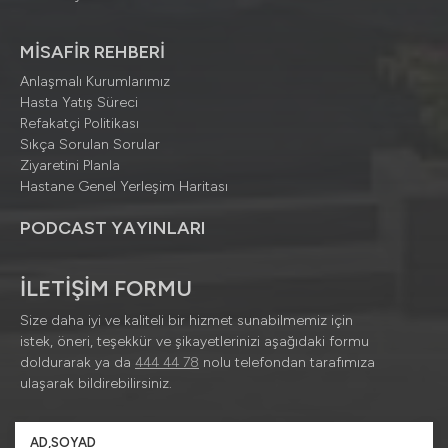
MİSAFİR REHBERİ
Anlaşmalı Kurumlarımız
Hasta Yatış Süreci
Refakatçi Politikası
Sıkça Sorulan Sorular
Ziyaretini Planla
Hastane Genel Yerleşim Haritası
PODCAST YAYINLARI
İLETİŞİM FORMU
Size daha iyi ve kaliteli bir hizmet sunabilmemiz için
istek, öneri, teşekkür ve şikayetlerinizi aşağıdaki formu
doldurarak ya da
444 44 78
nolu telefondan tarafımıza
ulaşarak bildirebilirsiniz.