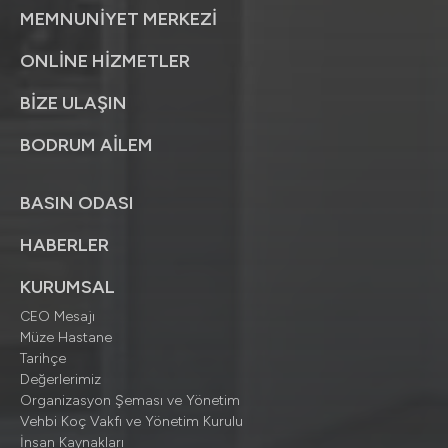
MEMNUNİYET MERKEZİ
ONLİNE HİZMETLER
BİZE ULAŞIN
BODRUM AİLEM
BASIN ODASI
HABERLER
KURUMSAL
CEO Mesajı
Müze Hastane
Tarihçe
Değerlerimiz
Organizasyon Şeması ve Yönetim
Vehbi Koç Vakfı ve Yönetim Kurulu
İnsan Kaynakları