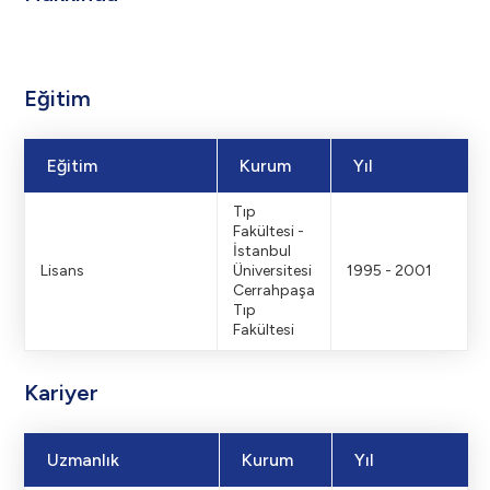
Eğitim
Eğitim
Kurum
Yıl
Tıp
Fakültesi -
İstanbul
Lisans
Üniversitesi
1995 - 2001
Cerrahpaşa
Tıp
Fakültesi
Kariyer
Uzmanlık
Kurum
Yıl