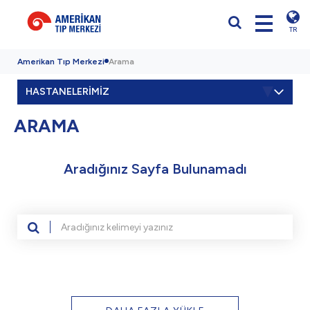
TR
Amerikan Tıp Merkezi
Arama
HASTANELERİMİZ
ARAMA
Aradığınız Sayfa Bulunamadı