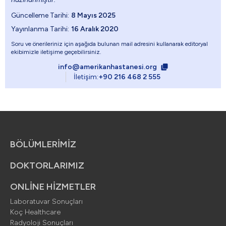
Güncelleme Tarihi:
8 Mayıs 2025
Yayınlanma Tarihi:
16 Aralık 2020
Soru ve önerileriniz için aşağıda bulunan mail adresini kullanarak editoryal
ekibimizle iletişime geçebilirsiniz.
info@amerikanhastanesi.org
İletişim:
+90 216 468 2 555
BÖLÜMLERİMİZ
DOKTORLARIMIZ
ONLİNE HİZMETLER
Laboratuvar Sonuçları
Koç Healthcare
Radyoloji Sonuçları