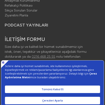
Anlaşmalı Kurumlarımız
Refakatçi Politikası
Sıkça Sorulan Sorular
Ziyaretini Planla
PODCAST YAYINLARI
İLETİŞİM FORMU
Size daha iyi ve kaliteli bir hizmet sunabilmemiz için
istek, öneri, teşekkür ve şikayetlerinizi aşağıdaki formu
doldurarak ya da
0216 468 25 55
nolu telefondan
tarafımıza ulaşarak bildirebilirsiniz.