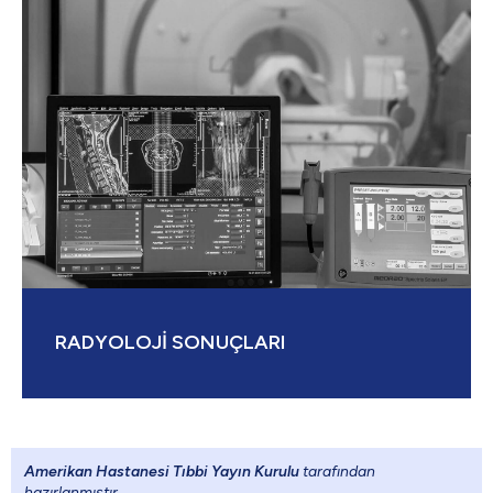
RADYOLOJİ SONUÇLARI
Amerikan Hastanesi Tıbbi Yayın Kurulu
tarafından
hazırlanmıştır.