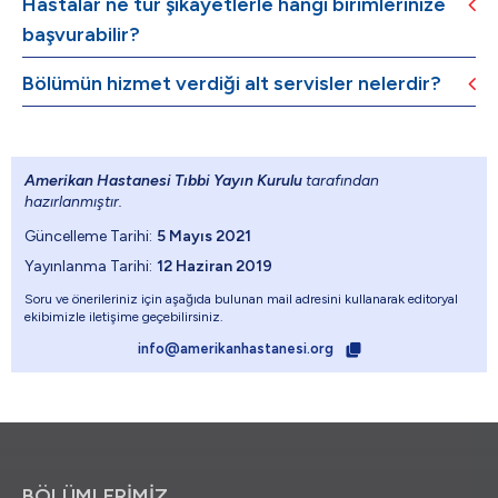
Hastalar ne tür şikayetlerle hangi birimlerinize
başvurabilir?
Bölümün hizmet verdiği alt servisler nelerdir?
Amerikan Hastanesi Tıbbi Yayın Kurulu
tarafından
hazırlanmıştır.
Güncelleme Tarihi:
5 Mayıs 2021
Yayınlanma Tarihi:
12 Haziran 2019
Soru ve önerileriniz için aşağıda bulunan mail adresini kullanarak editoryal
ekibimizle iletişime geçebilirsiniz.
info@amerikanhastanesi.org
BÖLÜMLERİMİZ