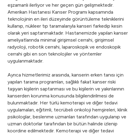
eşzamanlı ilerliyor ve her geçen gün gelişmektedir.
Amerikan Hastanesi Kanser Programı kapsamında
teknolojinin en ileri düzeyinde görüntüleme tekniklerini
kullanıp, nükleer tıp taramalarıyla kanseri farkedip kesin
olarak yeri saptanmaktadır. Hastanemizde yapılan kanser
ameliyatlarında minimal girişimsel cerrahi, girişimsel
radyoloji, robotik cerrahi, laparoskopik ve endoskopik
cerrahi gibi en son teknolojiler ve yöntemler
uygulanmaktadır.
Ayrıca hizmetlerimiz arasında, kanserin erken tanısı için
yapılan tarama programları, sağlıklı fakat kanser riski
taşıyan kişilerin saptanması ve bu kişilerin ve yakınlarının
kanserden korunma konusunda bilgilendirilmesi de
bulunmaktadır. Her türlü kemoterapi ve diğer tedavi
uygulamaları, eğitimli, tecrübeli onkoloji hemşireleri, klinik
psikologlar, beslenme uzmanları tarafından uygulanıp ve
uzman doktorlar tarafından bir bütün halinde izlenip
koordine edilmektedir. Kemoterapi ve diğer tedavi