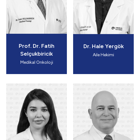
Prof. Dr. Fatih
Dr. Hale Yergök
Selçukbiricik
Aile Hekimi
Medikal Onkoloji