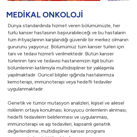
MEDİKAL ONKOLOJİ
Dünya standardında hizmet veren bölümümüzle, her
türlü kanser hastasının başvurabileceği ve bu hastaların
tüm ihtiyaçlarının karşılandığı güvenilir bir merkez olmanın
gururunu yaşıyoruz. Bölümümüz tüm kanser türleri için
tanı ve tedavi hizmeti verilmektedir. Bütün kanser
türlerinin tanı ve tedavisi hastanemizin ilgili bütün
bölümlerinin katılımıyla multidisipliner bir yaklaşımla
yapılmaktadır. Güncel bilgiler ışığında hastalarımıza
kemoterapi, immünoterapi veya hedefli tedaviler
uygulanmaktadır.
Genetik ve tümör mutasyon analizleri, kişisel ve ailesel
risklerin ortaya konulması, koruyucu önlemlerin alınması,
hedefli tedavilerin belirlenmesi ve uygulanması,
immünoterapi ve aşı tedavileri, kapsamlı geriatrik
değerlendirme, multidispliner kanser programı