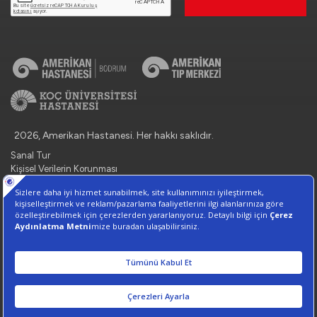
2026, Amerikan Hastanesi. Her hakkı saklıdır.
Sanal Tur
Kişisel Verilerin Korunması
Bilgi Toplumu Hizmetleri
İletişim: 444 3 777
Çerez Tercihlerini Yönetin