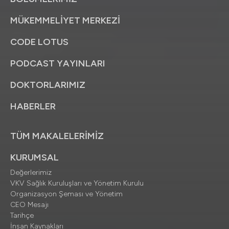
MÜKEMMELİYET MERKEZİ
CODE LOTUS
PODCAST YAYINLARI
DOKTORLARIMIZ
HABERLER
TÜM MAKALELERİMİZ
KURUMSAL
Değerlerimiz
VKV Sağlık Kuruluşları ve Yönetim Kurulu
Organizasyon Şeması ve Yönetim
CEO Mesajı
Tarihçe
İnsan Kaynakları