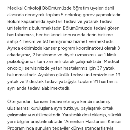
Medikal Onkoloji Bölümümüzde öğretim üyeleri dahil
alanında deneyimli toplam 5 onkolog görev yapmaktadır.
Bölüm kapsamında ayaktan tedavi ve yatarak tedavi
ünitelerimiz bulunmaktadır. Bölümümüzde tedavi gören
hastalarımıza, her biri kendi konusunda derin birikime
sahip 4 hekim ve 50 hemşiremiz hizmet vermektedir.
Ayrıca ekibimizde kanser program koordinatörü olarak 3
arkadaşımız, 2 beslenme ve diyet uzmanımız ve 1 klinik
psikoloğumuz tam zamanlı olarak çalışmaktadır. Medikal
onkoloji servisimizde yatan hastalarımız için 37 yatak
bulunmaktadır. Ayaktan günlük tedavi ünitemizde ise 19
yatak ve 2 destek tedavi yatağıyla toplam 21 hastamız
aynı anda tedavi alabilmektedir.
Öte yandan, kanseri tedavi etmeye kendini adamış
uluslararası kuruluşlarla aynı tutkuyu paylaşarak ortak
çalışmalar yürütülmektedir. Yaratıcılık desteklenip, sürekli
yeni bilgiler araştırılmaktadır. ‘Amerikan Hastanesi Kanser
Programı’nda sunulan tedaviler dünya standartlarıyla