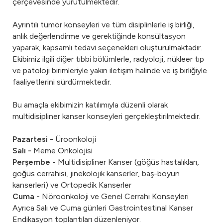
çerçevesinde yürütülmektedir.
Ayrıntılı tümör konseyleri ve tüm disiplinlerle iş birliği,
anlık değerlendirme ve gerektiğinde konsültasyon
yaparak, kapsamlı tedavi seçenekleri oluşturulmaktadır.
Ekibimiz ilgili diğer tıbbi bölümlerle, radyoloji, nükleer tıp
ve patoloji birimleriyle yakın iletişim halinde ve iş birliğiyle
faaliyetlerini sürdürmektedir.
Bu amaçla ekibimizin katılımıyla düzenli olarak
multidisipliner kanser konseyleri gerçekleştirilmektedir.
Pazartesi -
Üroonkoloji
Salı -
Meme Onkolojisi
Perşembe -
Multidisipliner Kanser (göğüs hastalıkları,
göğüs cerrahisi, jinekolojik kanserler, baş-boyun
kanserleri) ve Ortopedik Kanserler
Cuma -
Nöroonkoloji ve Genel Cerrahi Konseyleri
Ayrıca Salı ve Cuma günleri Gastrointestinal Kanser
Endikasyon toplantıları düzenleniyor.