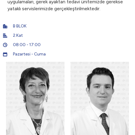
uygulamaları, gerek ayaktan tedavi ünitemizde gerekse
yataklı servislerimizde gerçekleştirilmektedir.
B BLOK
2.Kat
08:00 - 17:00
Pazartesi - Cuma
5