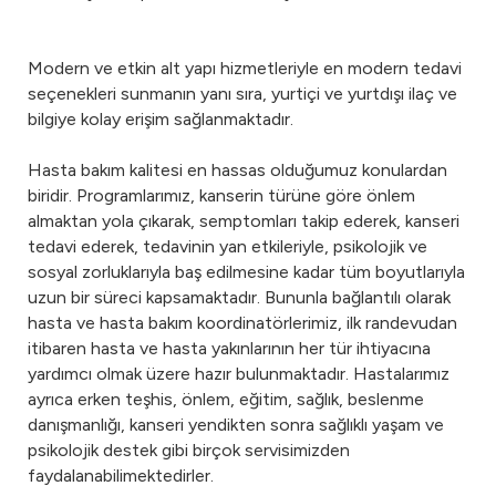
Modern ve etkin alt yapı hizmetleriyle en modern tedavi
seçenekleri sunmanın yanı sıra, yurtiçi ve yurtdışı ilaç ve
bilgiye kolay erişim sağlanmaktadır.
Hasta bakım kalitesi en hassas olduğumuz konulardan
biridir. Programlarımız, kanserin türüne göre önlem
almaktan yola çıkarak, semptomları takip ederek, kanseri
tedavi ederek, tedavinin yan etkileriyle, psikolojik ve
sosyal zorluklarıyla baş edilmesine kadar tüm boyutlarıyla
uzun bir süreci kapsamaktadır. Bununla bağlantılı olarak
hasta ve hasta bakım koordinatörlerimiz, ilk randevudan
itibaren hasta ve hasta yakınlarının her tür ihtiyacına
yardımcı olmak üzere hazır bulunmaktadır. Hastalarımız
ayrıca erken teşhis, önlem, eğitim, sağlık, beslenme
danışmanlığı, kanseri yendikten sonra sağlıklı yaşam ve
psikolojik destek gibi birçok servisimizden
faydalanabilimektedirler.