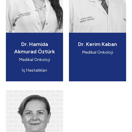
Dr. Hamida
Dr. Kerim Kaban
Akmurad Öztürk
Medikal Onkoloji
Medikal Onkoloji
İç Hastalıkları