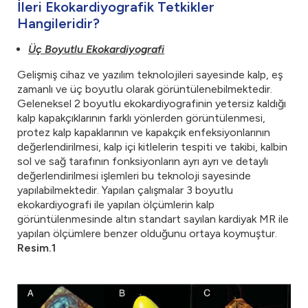
İleri Ekokardiyografik Tetkikler
Hangileridir?
Üç Boyutlu Ekokardiyografi
Gelişmiş cihaz ve yazılım teknolojileri sayesinde kalp, eş
zamanlı ve üç boyutlu olarak görüntülenebilmektedir.
Geleneksel 2 boyutlu ekokardiyografinin yetersiz kaldığı
kalp kapakçıklarının farklı yönlerden görüntülenmesi,
protez kalp kapaklarının ve kapakçık enfeksiyonlarının
değerlendirilmesi, kalp içi kitlelerin tespiti ve takibi, kalbin
sol ve sağ tarafının fonksiyonların ayrı ayrı ve detaylı
değerlendirilmesi işlemleri bu teknoloji sayesinde
yapılabilmektedir. Yapılan çalışmalar 3 boyutlu
ekokardiyografi ile yapılan ölçümlerin kalp
görüntülenmesinde altın standart sayılan kardiyak MR ile
yapılan ölçümlere benzer olduğunu ortaya koymuştur.
Resim.1