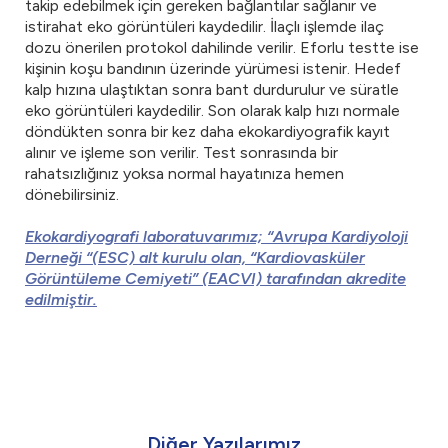
takip edebilmek için gereken bağlantılar sağlanır ve
istirahat eko görüntüleri kaydedilir. İlaçlı işlemde ilaç
dozu önerilen protokol dahilinde verilir. Eforlu testte ise
kişinin koşu bandının üzerinde yürümesi istenir. Hedef
kalp hızına ulaştıktan sonra bant durdurulur ve süratle
eko görüntüleri kaydedilir. Son olarak kalp hızı normale
döndükten sonra bir kez daha ekokardiyografik kayıt
alınır ve işleme son verilir. Test sonrasında bir
rahatsızlığınız yoksa normal hayatınıza hemen
dönebilirsiniz.
Ekokardiyografi laboratuvarımız; “Avrupa Kardiyoloji
Derneği “(ESC) alt kurulu olan, “Kardiovasküler
Görüntüleme Cemiyeti” (EACVI) tarafından akredite
edilmiştir.
Diğer Yazılarımız