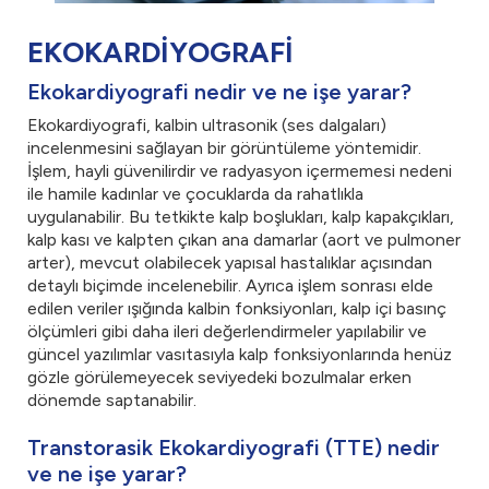
EKOKARDİYOGRAFİ
Ekokardiyografi nedir ve ne işe yarar?
Ekokardiyografi, kalbin ultrasonik (ses dalgaları)
incelenmesini sağlayan bir görüntüleme yöntemidir.
İşlem, hayli güvenilirdir ve radyasyon içermemesi nedeni
ile hamile kadınlar ve çocuklarda da rahatlıkla
uygulanabilir. Bu tetkikte kalp boşlukları, kalp kapakçıkları,
kalp kası ve kalpten çıkan ana damarlar (aort ve pulmoner
arter), mevcut olabilecek yapısal hastalıklar açısından
detaylı biçimde incelenebilir. Ayrıca işlem sonrası elde
edilen veriler ışığında kalbin fonksiyonları, kalp içi basınç
ölçümleri gibi daha ileri değerlendirmeler yapılabilir ve
güncel yazılımlar vasıtasıyla kalp fonksiyonlarında henüz
gözle görülemeyecek seviyedeki bozulmalar erken
dönemde saptanabilir.
Transtorasik Ekokardiyografi (TTE) nedir
ve ne işe yarar?