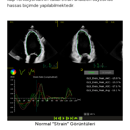
hassas biçimde yapılabilmektedir.
Normal “Strain” Görüntüleri