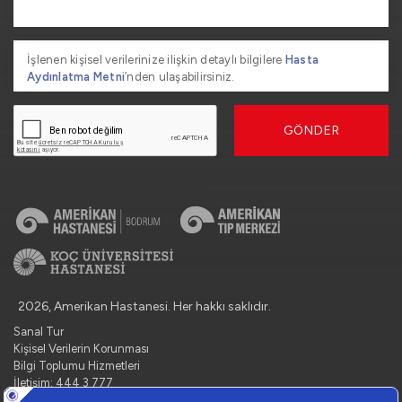
İşlenen kişisel verilerinize ilişkin detaylı bilgilere
Hasta
Aydınlatma Metni
’nden ulaşabilirsiniz.
GÖNDER
2026, Amerikan Hastanesi. Her hakkı saklıdır.
Sanal Tur
Kişisel Verilerin Korunması
Bilgi Toplumu Hizmetleri
İletişim: 444 3 777
Çerez Tercihlerini Yönetin