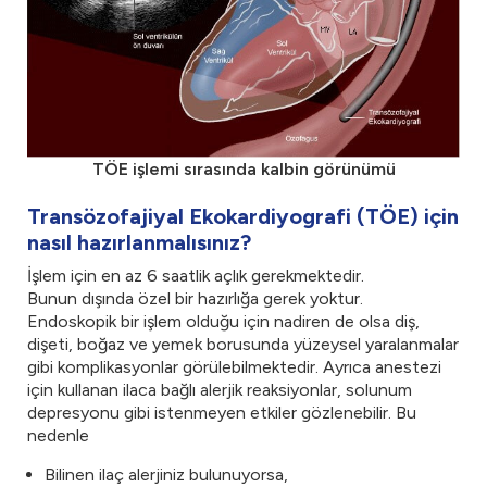
TÖE işlemi sırasında kalbin görünümü
Transözofajiyal Ekokardiyografi (TÖE) için
nasıl hazırlanmalısınız?
İşlem için en az 6 saatlik açlık gerekmektedir.
Bunun dışında özel bir hazırlığa gerek yoktur.
Endoskopik bir işlem olduğu için nadiren de olsa diş,
dişeti, boğaz ve yemek borusunda yüzeysel yaralanmalar
gibi komplikasyonlar görülebilmektedir. Ayrıca anestezi
için kullanan ilaca bağlı alerjik reaksiyonlar, solunum
depresyonu gibi istenmeyen etkiler gözlenebilir. Bu
nedenle
Bilinen ilaç alerjiniz bulunuyorsa,