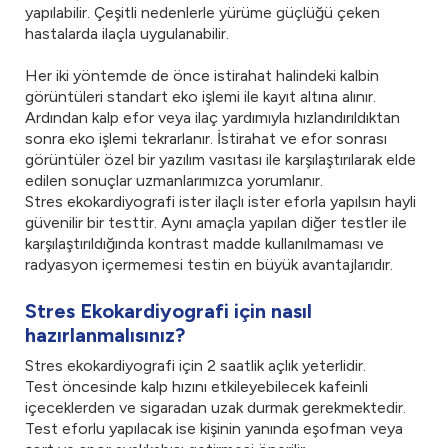
yapılabilir. Çeşitli nedenlerle yürüme güçlüğü çeken
hastalarda ilaçla uygulanabilir.
Her iki yöntemde de önce istirahat halindeki kalbin
görüntüleri standart eko işlemi ile kayıt altına alınır.
Ardından kalp efor veya ilaç yardımıyla hızlandırıldıktan
sonra eko işlemi tekrarlanır. İstirahat ve efor sonrası
görüntüler özel bir yazılım vasıtası ile karşılaştırılarak elde
edilen sonuçlar uzmanlarımızca yorumlanır.
Stres ekokardiyografi ister ilaçlı ister eforla yapılsın hayli
güvenilir bir testtir. Aynı amaçla yapılan diğer testler ile
karşılaştırıldığında kontrast madde kullanılmaması ve
radyasyon içermemesi testin en büyük avantajlarıdır.
Stres Ekokardiyografi için nasıl
hazırlanmalısınız?
Stres ekokardiyografi için 2 saatlik açlık yeterlidir.
Test öncesinde kalp hızını etkileyebilecek kafeinli
içeceklerden ve sigaradan uzak durmak gerekmektedir.
Test eforlu yapılacak ise kişinin yanında eşofman veya