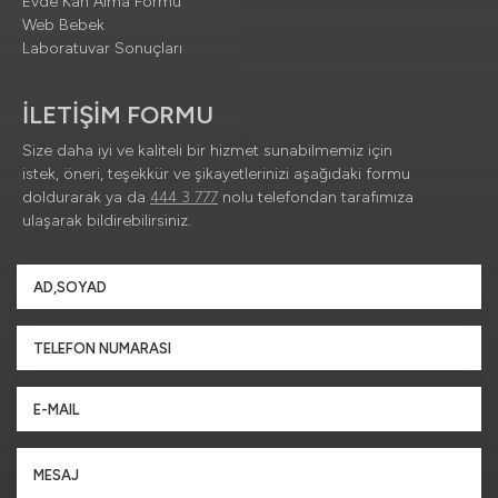
Evde Kan Alma Formu
Web Bebek
Laboratuvar Sonuçları
İLETİŞİM FORMU
Size daha iyi ve kaliteli bir hizmet sunabilmemiz için
istek, öneri, teşekkür ve şikayetlerinizi aşağıdaki formu
doldurarak ya da
444 3 777
nolu telefondan tarafımıza
ulaşarak bildirebilirsiniz.