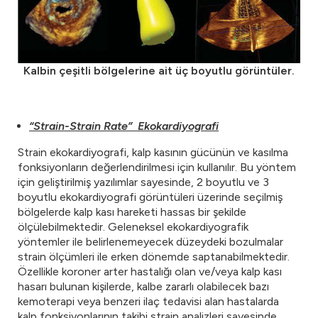
Kalbin çeşitli bölgelerine ait üç boyutlu görüntüler.
“Strain-Strain Rate” Ekokardiyografi
Strain ekokardiyografi, kalp kasının gücünün ve kasılma
fonksiyonların değerlendirilmesi için kullanılır. Bu yöntem
için geliştirilmiş yazılımlar sayesinde, 2 boyutlu ve 3
boyutlu ekokardiyografi görüntüleri üzerinde seçilmiş
bölgelerde kalp kası hareketi hassas bir şekilde
ölçülebilmektedir. Geleneksel ekokardiyografik
yöntemler ile belirlenemeyecek düzeydeki bozulmalar
strain ölçümleri ile erken dönemde saptanabilmektedir.
Özellikle koroner arter hastalığı olan ve/veya kalp kası
hasarı bulunan kişilerde, kalbe zararlı olabilecek bazı
kemoterapi veya benzeri ilaç tedavisi alan hastalarda
kalp fonksiyonlarının takibi strain analizleri sayesinde