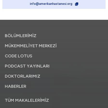
info@amerikanhastanesi.org
BÖLÜMLERİMİZ
MÜKEMMELİYET MERKEZİ
CODE LOTUS
PODCAST YAYINLARI
DOKTORLARIMIZ
HABERLER
TÜM MAKALELERİMİZ