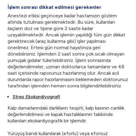
İşlem sonrası dikkat edilmesi gerekenler
Anestezi etkisi geçinceye kadar hastamızın gözlem
altında tutulması gerekmektedir. Bu süre, kullanılan
ilaçların doz ve tipine göre 2 saate kadar
uzayabilmektedir. Ancak işlemin yapıldığı tüm gün dikkat
gerektirecek (araç kullanma gibi) işler yapılması
önerilmez. Ertesi gün normal hayatınıza geri
dönebilirsiniz. İşlemden 2 saat sonra çok sıcak olmayan
yumuşak gıdalar tüketebilirsiniz. İşlem sonrasında
değerlendirmeler, uzman doktorlarca tamamlanır ve 48
saat içerisinde raporunuz hazırlanmış olur. Ancak acil
durumlarda rapor hazırlanmasını beklemeden doktorunuz
tarafından işlemden hemen sonra bilgilendirilebilirsiniz.
Stres Ekokardiyografi
Kalp damarlarındaki darlıkların tespiti, kalp kasının canlılık
değerlendirilmesi ve kapak hastalıklarının takibinde
kullanılan ekokardiyografik bir işlemdir.
Yürüyüş bandı kullanılarak (eforlu) veya eforsuz