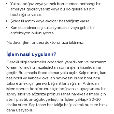
Yutak, boğaz veya yemek borusundan herhangi bir
ameliyat geçirdiyseniz veya bu bölgelere ait bir
hastalığınız varsa,
Şiddetli astım veya akciğer hastalığınız varsa
Kan sulandırıcı ilaç kullanıyorsanız veya gribal bir
enfeksiyon bulunuyorsa
Mutlaka işlem öncesi doktorunuza bildiriniz.
İşlem nasıl uygulanır?
Gerekli bilgilendirmeler önceden yapıldıktan ve hastamız
‘onam formu’nu imzaladıktan sonra işlem hazırlıklarına
geçilir. Bu amaçla önce damar yolu açılır. Kalp ritmini, kan
basıncını ve kandaki oksijen seviyesini işlem boyunca
takip etmek için gerekli bağlantılar sağlanır. Ardından
işlem sonrası konforunuz için boğazınıza uyuşturucu bir
sprey sıkılır ve ağzınıza probun rahat hareket etmesi için
steril plastik bir ağızlık yerleştirilir. İşlem yaklaşık 20-30
dakika sürer. Saptanan hastalığa bağlı olarak bu süre biraz
daha uzayabilir.