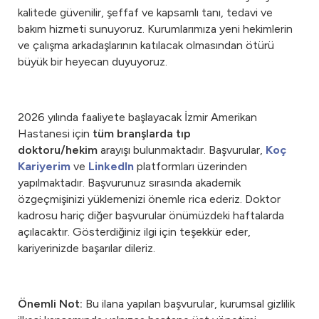
kalitede güvenilir, şeffaf ve kapsamlı tanı, tedavi ve
bakım hizmeti sunuyoruz. Kurumlarımıza yeni hekimlerin
ve çalışma arkadaşlarının katılacak olmasından ötürü
büyük bir heyecan duyuyoruz.
2026 yılında faaliyete başlayacak İzmir Amerikan
Hastanesi için
tüm branşlarda tıp
doktoru/hekim
arayışı bulunmaktadır. Başvurular,
Koç
Kariyerim
ve
LinkedIn
platformları üzerinden
yapılmaktadır. Başvurunuz sırasında akademik
özgeçmişinizi yüklemenizi önemle rica ederiz. Doktor
kadrosu hariç diğer başvurular önümüzdeki haftalarda
açılacaktır. Gösterdiğiniz ilgi için teşekkür eder,
kariyerinizde başarılar dileriz.
Önemli Not:
Bu ilana yapılan başvurular, kurumsal gizlilik