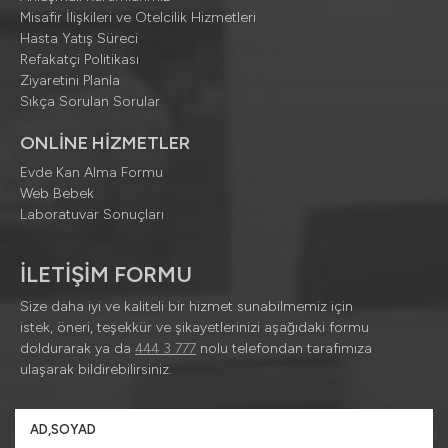
Misafir İlişkileri ve Otelcilik Hizmetleri
Hasta Yatış Süreci
Refakatçi Politikası
Ziyaretini Planla
Sıkça Sorulan Sorular
ONLİNE HİZMETLER
Evde Kan Alma Formu
Web Bebek
Laboratuvar Sonuçları
İLETİŞİM FORMU
Size daha iyi ve kaliteli bir hizmet sunabilmemiz için
istek, öneri, teşekkür ve şikayetlerinizi aşağıdaki formu
doldurarak ya da
444 3 777
nolu telefondan tarafımıza
ulaşarak bildirebilirsiniz.