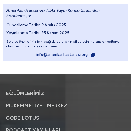
Amerikan Hastanesi Tıbbi Yayın Kurulu
tarafından
hazırlanmıştır.
Güncelleme Tarihi:
2 Aralık 2025
Yayınlanma Tarihi:
25 Kasım 2025
Soru ve önerileriniz için aşağıda bulunan mail adresini kullanarak editoryal
ekibimizle iletişime geçebilirsiniz.
info@amerikanhastanesi.org
BÖLÜMLERİMİZ
MÜKEMMELİYET MERKEZİ
CODE LOTUS
PODCAST YAYINLARI