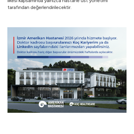
ilkesi kapsamında yalnızca hastane üst yönetimi
tarafından değerlendirilecektir.