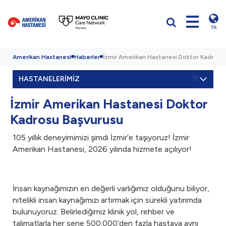
TR
Amerikan Hastanesi
Haberler
İzmir Amerikan Hastanesi Doktor Kadrosu
HASTANELERİMİZ
İzmir Amerikan Hastanesi Doktor
Kadrosu Başvurusu
105 yıllık deneyimimizi şimdi İzmir’e taşıyoruz! İzmir
Amerikan Hastanesi, 2026 yılında hizmete açılıyor!
İnsan kaynağımızın en değerli varlığımız olduğunu biliyor,
nitelikli insan kaynağımızı artırmak için sürekli yatırımda
bulunuyoruz. Belirlediğimiz klinik yol, rehber ve
talimatlarla her sene 500.000’den fazla hastaya aynı