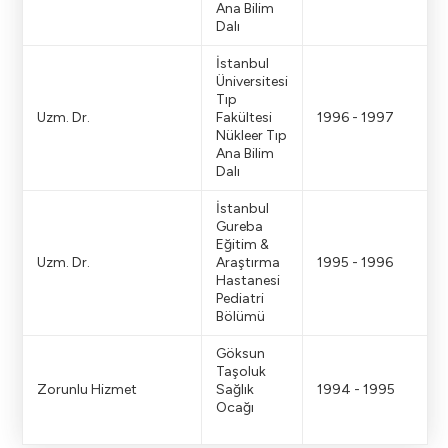
Ana Bilim
Dalı
İstanbul
Üniversitesi
Tıp
Uzm. Dr.
Fakültesi
1996 - 1997
Nükleer Tıp
Ana Bilim
Dalı
İstanbul
Gureba
Eğitim &
Uzm. Dr.
Araştırma
1995 - 1996
Hastanesi
Pediatri
Bölümü
Göksun
Taşoluk
Zorunlu Hizmet
Sağlık
1994 - 1995
Ocağı