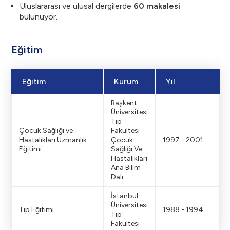
Uluslararası ve ulusal dergilerde
60 makalesi
bulunuyor.
Eğitim
Eğitim
Kurum
Yıl
Başkent
Üniversitesi
Tıp
Çocuk Sağlığı ve
Fakültesi
Hastalıkları Uzmanlık
Çocuk
1997 - 2001
Eğitimi
Sağlığı Ve
Hastalıkları
Ana Bilim
Dalı
İstanbul
Üniversitesi
Tıp Eğitimi
1988 - 1994
Tıp
Fakültesi