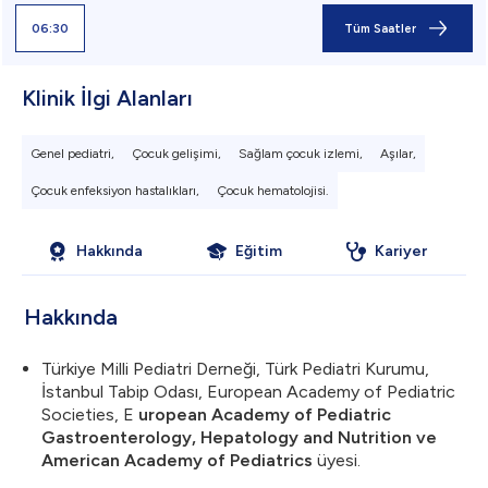
06:30
Tüm Saatler
Klinik İlgi Alanları
Genel pediatri,
Çocuk gelişimi,
Sağlam çocuk izlemi,
Aşılar,
Çocuk enfeksiyon hastalıkları,
Çocuk hematolojisi.
Hakkında
Eğitim
Kariyer
Hakkında
Türkiye Milli Pediatri Derneği, Türk Pediatri Kurumu,
İstanbul Tabip Odası, European Academy of Pediatric
Societies, E
uropean Academy of Pediatric
Gastroenterology, Hepatology and Nutrition ve
American Academy of Pediatrics
üyesi.