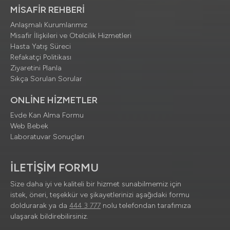
MİSAFİR REHBERİ
Anlaşmalı Kurumlarımız
Misafir İlişkileri ve Otelcilik Hizmetleri
Hasta Yatış Süreci
Refakatçi Politikası
Ziyaretini Planla
Sıkça Sorulan Sorular
ONLİNE HİZMETLER
Evde Kan Alma Formu
Web Bebek
Laboratuvar Sonuçları
İLETİŞİM FORMU
Size daha iyi ve kaliteli bir hizmet sunabilmemiz için
istek, öneri, teşekkür ve şikayetlerinizi aşağıdaki formu
doldurarak ya da
444 3 777
nolu telefondan tarafımıza
ulaşarak bildirebilirsiniz.