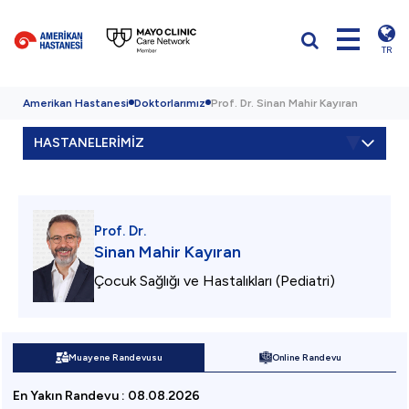
TR
Amerikan Hastanesi
Doktorlarımız
Prof. Dr. Sinan Mahir Kayıran
HASTANELERİMİZ
Prof. Dr.
Sinan Mahir Kayıran
Çocuk Sağlığı ve Hastalıkları (Pediatri)
Muayene Randevusu
Online Randevu
En Yakın Randevu
:
08.08.2026