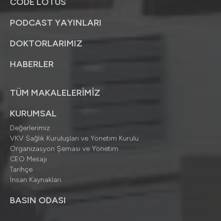
CODE LOTUS
PODCAST YAYINLARI
DOKTORLARIMIZ
HABERLER
TÜM MAKALELERİMİZ
KURUMSAL
Değerlerimiz
VKV Sağlık Kuruluşları ve Yönetim Kurulu
Organizasyon Şeması ve Yönetim
CEO Mesajı
Tarihçe
İnsan Kaynakları
BASIN ODASI