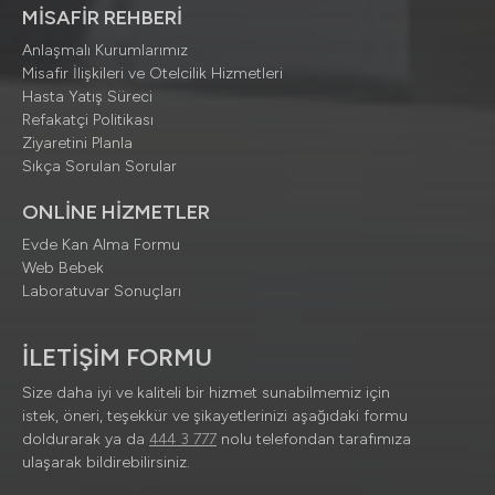
MİSAFİR REHBERİ
Anlaşmalı Kurumlarımız
Misafir İlişkileri ve Otelcilik Hizmetleri
Hasta Yatış Süreci
Refakatçi Politikası
Ziyaretini Planla
Sıkça Sorulan Sorular
ONLİNE HİZMETLER
Evde Kan Alma Formu
Web Bebek
Laboratuvar Sonuçları
İLETİŞİM FORMU
Size daha iyi ve kaliteli bir hizmet sunabilmemiz için
istek, öneri, teşekkür ve şikayetlerinizi aşağıdaki formu
doldurarak ya da
444 3 777
nolu telefondan tarafımıza
ulaşarak bildirebilirsiniz.