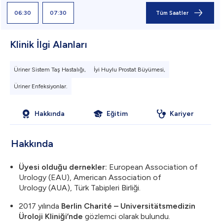
06:30
07:30
Tüm Saatler
Klinik İlgi Alanları
Üriner Sistem Taş Hastalığı,
İyi Huylu Prostat Büyümesi,
Üriner Enfeksiyonlar.
Hakkında
Eğitim
Kariyer
Hakkında
Üyesi olduğu dernekler:
European Association of
Urology (EAU), American Association of
Urology (AUA), Türk Tabipleri Birliği.
​2017 yılında
Berlin Charité – Universitätsmedizin
Üroloji Kliniği’nde
gözlemci olarak bulundu.