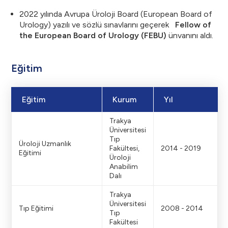
2022 yılında Avrupa Üroloji Board (European Board of
Urology) yazılı ve sözlü sınavlarını geçerek
Fellow of
the European Board of Urology (FEBU)
ünvanını aldı.
Eğitim
Eğitim
Kurum
Yıl
Trakya
Üniversitesi
Tıp
Üroloji Uzmanlık
Fakültesi,
2014 - 2019
Eğitimi
Üroloji
Anabilim
Dalı
Trakya
Üniversitesi
Tıp Eğitimi
2008 - 2014
Tıp
Fakültesi