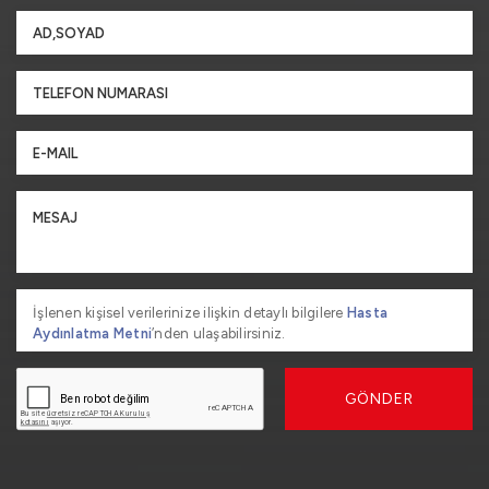
İşlenen kişisel verilerinize ilişkin detaylı bilgilere
Hasta
Aydınlatma Metni
’nden ulaşabilirsiniz.
GÖNDER