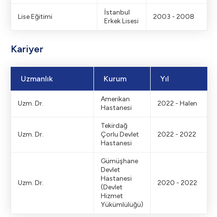
İstanbul
Lise Eğitimi
2003 - 2008
Erkek Lisesi
Kariyer
Uzmanlık
Kurum
Yıl
Amerikan
Uzm. Dr.
2022 - Halen
Hastanesi
Tekirdağ
Uzm. Dr.
Çorlu Devlet
2022 - 2022
Hastanesi
Gümüşhane
Devlet
Hastanesi
Uzm. Dr.
2020 - 2022
(Devlet
Hizmet
Yükümlülüğü)