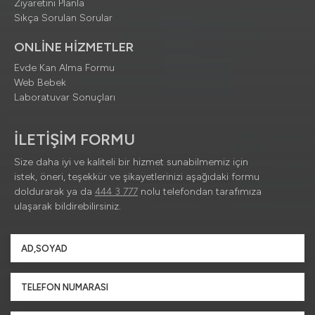
Ziyaretini Planla
Sıkça Sorulan Sorular
ONLİNE HİZMETLER
Evde Kan Alma Formu
Web Bebek
Laboratuvar Sonuçları
İLETİŞİM FORMU
Size daha iyi ve kaliteli bir hizmet sunabilmemiz için
istek, öneri, teşekkür ve şikayetlerinizi aşağıdaki formu
doldurarak ya da
444 3 777
nolu telefondan tarafımıza
ulaşarak bildirebilirsiniz.