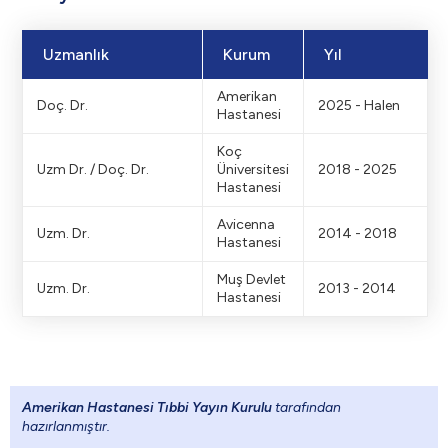
Uzmanlık
Kurum
Yıl
Amerikan
Doç. Dr.
2025 - Halen
Hastanesi
Koç
Uzm Dr. / Doç. Dr.
Üniversitesi
2018 - 2025
Hastanesi
Avicenna
Uzm. Dr.
2014 - 2018
Hastanesi
Muş Devlet
Uzm. Dr.
2013 - 2014
Hastanesi
Amerikan Hastanesi Tıbbi Yayın Kurulu
tarafından
hazırlanmıştır.