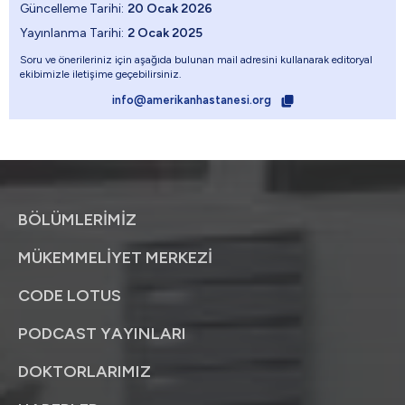
Güncelleme Tarihi:
20 Ocak 2026
Yayınlanma Tarihi:
2 Ocak 2025
Soru ve önerileriniz için aşağıda bulunan mail adresini kullanarak editoryal
ekibimizle iletişime geçebilirsiniz.
info@amerikanhastanesi.org
BÖLÜMLERİMİZ
MÜKEMMELİYET MERKEZİ
CODE LOTUS
PODCAST YAYINLARI
DOKTORLARIMIZ