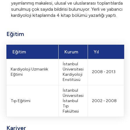
yayınlanmış makalesi, ulusal ve uluslararası toplantılarda
sunulmuş çok sayıda bildirisi bulunuyor. Yerli ve yabancı
kardiyoloji kitaplarında 4 kitap bölümü yazarlığı yaptı.
Eğitim
Eğitim
Kurum
Yıl
İstanbul
Kardiyoloji Uzmanlık
Üniversitesi
2008 - 2013
Eğtimi
Kardiyoloji
Enstitüsü
İstanbul
Üniversitesi
Tıp Eğitimi
İstanbul
2002 - 2008
Tıp
Fakültesi
Kariyer