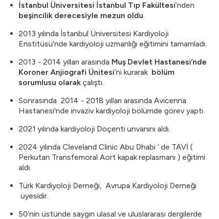
İstanbul Üniversitesi İstanbul Tıp Fakültesi
’nden
beşincilik derecesiyle mezun oldu
.
2013 yılında İstanbul Üniversitesi Kardiyoloji
Enstitüsü'nde kardiyoloji uzmanlığı eğitimini tamamladı.
2013 - 2014 yılları arasında
Muş Devlet Hastanesi’nde
Koroner Anjiografi Ünitesi
’ni kurarak
bölüm
sorumlusu olarak
çalıştı.
Sonrasında 2014 - 2018 yılları arasında Avicenna
Hastanesi'nde invaziv kardiyoloji bölümde görev yaptı.
2021 yılında kardiyoloji Doçenti unvanını aldı.
2024 yılında Cleveland Clinic Abu Dhabi‎ ‘ de TAVİ (
Perkutan Transfemoral Aort kapak replasmanı ) eğitimi
aldı.
Türk Kardiyoloji Derneği, Avrupa Kardiyoloji Derneği
üyesidir.
50’nin üstünde saygın ulasal ve uluslararası dergilerde