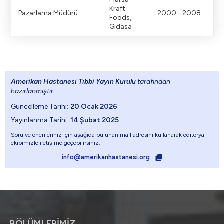
Kraft
Pazarlama Müdürü
2000 - 2008
Foods,
Gıdasa
Amerikan Hastanesi Tıbbi Yayın Kurulu
tarafından
hazırlanmıştır.
Güncelleme Tarihi:
20 Ocak 2026
Yayınlanma Tarihi:
14 Şubat 2025
Soru ve önerileriniz için aşağıda bulunan mail adresini kullanarak editoryal
ekibimizle iletişime geçebilirsiniz.
info@amerikanhastanesi.org
BÖLÜMLERİMİZ