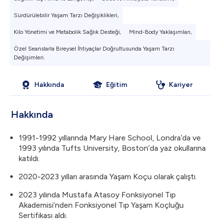
Sürdürülebilir Yaşam Tarzı Değişiklikleri,
Kilo Yönetimi ve Metabolik Sağlık Desteği,
Mind-Body Yaklaşımları,
Özel Seanslarla Bireysel İhtiyaçlar Doğrultusunda Yaşam Tarzı
Değişimleri.
Hakkında
Eğitim
Kariyer
Hakkında
1991-1992 yıllarında Mary Hare School, Londra’da ve
1993 yılında Tufts University, Boston’da yaz okullarına
katıldı.
2020-2023 yılları arasında Yaşam Koçu olarak çalıştı.
2023 yılında Mustafa Atasoy Fonksiyonel Tıp
Akademisi’nden Fonksiyonel Tıp Yaşam Koçluğu
Sertifikası aldı.