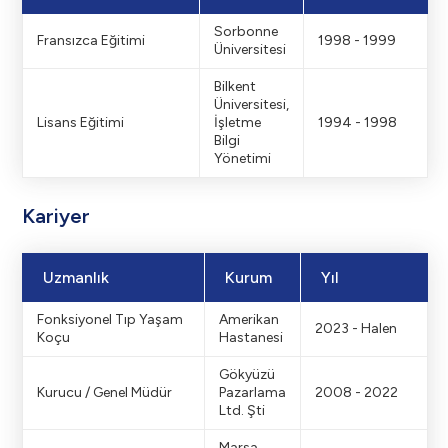
Sorbonne
Fransızca Eğitimi
1998 - 1999
Üniversitesi
Bilkent
Üniversitesi,
Lisans Eğitimi
İşletme
1994 - 1998
Bilgi
Yönetimi
Kariyer
Uzmanlık
Kurum
Yıl
Fonksiyonel Tıp Yaşam
Amerikan
2023 - Halen
Koçu
Hastanesi
Gökyüzü
Kurucu / Genel Müdür
Pazarlama
2008 - 2022
Ltd. Şti
Marsa