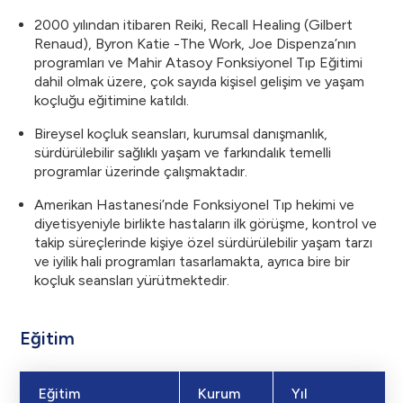
2000 yılından itibaren Reiki, Recall Healing (Gilbert
Renaud), Byron Katie -The Work, Joe Dispenza’nın
programları ve Mahir Atasoy Fonksiyonel Tıp Eğitimi
dahil olmak üzere, çok sayıda kişisel gelişim ve yaşam
koçluğu eğitimine katıldı.
Bireysel koçluk seansları, kurumsal danışmanlık,
sürdürülebilir sağlıklı yaşam ve farkındalık temelli
programlar üzerinde çalışmaktadır.
Amerikan Hastanesi’nde Fonksiyonel Tıp hekimi ve
diyetisyeniyle birlikte hastaların ilk görüşme, kontrol ve
takip süreçlerinde kişiye özel sürdürülebilir yaşam tarzı
ve iyilik hali programları tasarlamakta, ayrıca bire bir
koçluk seansları yürütmektedir.
Eğitim
Eğitim
Kurum
Yıl