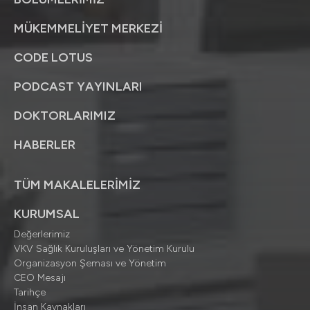
MÜKEMMELİYET MERKEZİ
CODE LOTUS
PODCAST YAYINLARI
DOKTORLARIMIZ
HABERLER
TÜM MAKALELERİMİZ
KURUMSAL
Değerlerimiz
VKV Sağlık Kuruluşları ve Yönetim Kurulu
Organizasyon Şeması ve Yönetim
CEO Mesajı
Tarihçe
İnsan Kaynakları