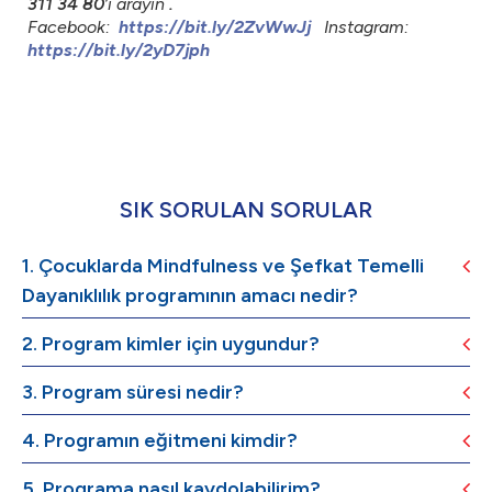
311 34 80
’i arayın
.
Facebook:
https://bit.ly/2ZvWwJj
Instagram:
https://bit.ly/2yD7jph
SIK SORULAN SORULAR
1. Çocuklarda Mindfulness ve Şefkat Temelli
Dayanıklılık programının amacı nedir?
2. Program kimler için uygundur?
3. Program süresi nedir?
4. Programın eğitmeni kimdir?
5. Programa nasıl kaydolabilirim?