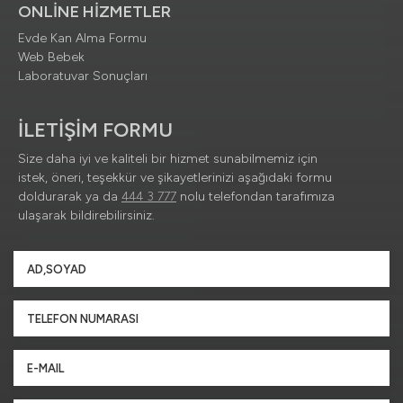
ONLİNE HİZMETLER
Evde Kan Alma Formu
Web Bebek
Laboratuvar Sonuçları
İLETİŞİM FORMU
Size daha iyi ve kaliteli bir hizmet sunabilmemiz için
istek, öneri, teşekkür ve şikayetlerinizi aşağıdaki formu
doldurarak ya da
444 3 777
nolu telefondan tarafımıza
ulaşarak bildirebilirsiniz.