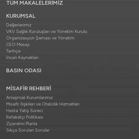
TÜM MAKALELERİMİZ
KURUMSAL
Değerlerimiz
VKV Sağlık Kuruluşları ve Yönetim Kurulu
Organizasyon Şeması ve Yönetim
CEO Mesajı
Tarihçe
İnsan Kaynakları
BASIN ODASI
MİSAFİR REHBERİ
Anlaşmalı Kurumlarımız
Misafir İlişkileri ve Otelcilik Hizmetleri
Hasta Yatış Süreci
Refakatçi Politikası
Ziyaretini Planla
Sıkça Sorulan Sorular