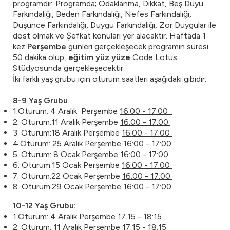
programdır. Programda; Odaklanma, Dikkat, Beş Duyu
Farkındalığı, Beden Farkındalığı, Nefes Farkındalığı,
Düşünce Farkındalığı, Duygu Farkındalığı, Zor Duygular ile
dost olmak ve Şefkat konuları yer alacaktır. Haftada 1
kez
Perşembe
günleri gerçekleşecek programın süresi
50 dakika olup,
eğitim yüz yüze
Code Lotus
Stüdyosunda gerçekleşecektir.
İki farklı yaş grubu için oturum saatleri aşağıdaki gibidir:
8-9 Yaş Grubu
1.Oturum: 4 Aralık Perşembe
16:00 - 17:00
2. Oturum:11 Aralık Perşembe
16:00 - 17:00
3. Oturum:18 Aralık Perşembe
16:00 - 17:00
4.Oturum: 25 Aralık Perşembe
16:00 - 17:00
5. Oturum: 8 Ocak Perşembe
16:00 - 17:00
6. Oturum:15 Ocak Perşembe
16:00 - 17:00
7. Oturum:22 Ocak Perşembe
16:00 - 17:00
8. Oturum:29 Ocak Perşembe
16:00 - 17:00
10-12 Yaş Grubu:
1.Oturum: 4 Aralık Perşembe
17.15 - 18:15
2. Oturum: 11 Aralık Perşembe
17.15 - 18:15