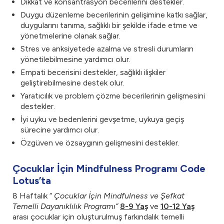
Dikkat ve konsantrasyon becerilerini destekler.
Duygu düzenleme becerilerinin gelişimine katkı sağlar,
duygularını tanıma, sağlıklı bir şekilde ifade etme ve
yönetmelerine olanak sağlar.
Stres ve anksiyetede azalma ve stresli durumların
yönetilebilmesine yardımcı olur.
Empati becerisini destekler, sağlıklı ilişkiler
geliştirebilmesine destek olur.
Yaratıcılık ve problem çözme becerilerinin gelişmesini
destekler.
İyi uyku ve bedenlerini gevşetme, uykuya geçiş
sürecine yardımcı olur.
Özgüven ve özsaygının gelişmesini destekler.
Çocuklar İçin Mindfulness Programı Code
Lotus’ta
8 Haftalık “
Çocuklar İçin Mindfulness ve Şefkat
Temelli Dayanıklılık Programı”
8-9 Yaş
ve
10-12 Yaş
arası çocuklar için oluşturulmuş farkındalık temelli