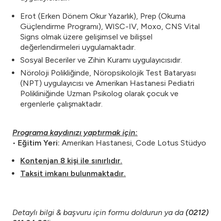
Erot (Erken Dönem Okur Yazarlık), Prep (Okuma
Güçlendirme Programı), WISC-IV, Moxo, CNS Vital
Signs olmak üzere gelişimsel ve bilişsel
değerlendirmeleri uygulamaktadır.
Sosyal Beceriler ve Zihin Kuramı uygulayıcısıdır.
Nöroloji Polikliğinde, Nöropsikolojik Test Bataryası
(NPT) uygulayıcısı ve Amerikan Hastanesi Pediatri
Polikliniğinde Uzman Psikolog olarak çocuk ve
ergenlerle çalışmaktadır.
Programa kaydınızı yaptırmak için:
•
Eğitim Yeri:
Amerikan Hastanesi, Code Lotus Stüdyo
Kontenjan 8 kişi ile sınırlıdır.
Taksit imkanı bulunmaktadır.
Detaylı bilgi & başvuru için formu doldurun ya da
(0212)