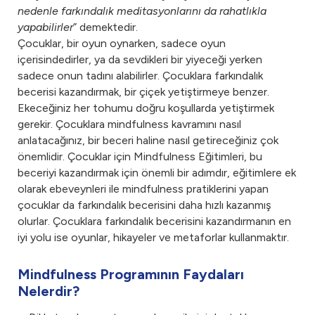
nedenle farkındalık meditasyonlarını da rahatlıkla
yapabilirler
” demektedir.
Çocuklar, bir oyun oynarken, sadece oyun
içerisindedirler, ya da sevdikleri bir yiyeceği yerken
sadece onun tadını alabilirler. Çocuklara farkındalık
becerisi kazandırmak, bir çiçek yetiştirmeye benzer.
Ekeceğiniz her tohumu doğru koşullarda yetiştirmek
gerekir. Çocuklara mindfulness kavramını nasıl
anlatacağınız, bir beceri haline nasıl getireceğiniz çok
önemlidir. Çocuklar için Mindfulness Eğitimleri, bu
beceriyi kazandırmak için önemli bir adımdır, eğitimlere ek
olarak ebeveynleri ile mindfulness pratiklerini yapan
çocuklar da farkındalık becerisini daha hızlı kazanmış
olurlar. Çocuklara farkındalık becerisini kazandırmanın en
iyi yolu ise oyunlar, hikayeler ve metaforlar kullanmaktır.
Mindfulness Programının Faydaları
Nelerdir?