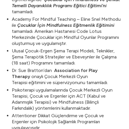
Temelli Dayanıklılık Programı Eğitici Eğitimi’ni
tamamladı.
Academy For Mindful Teaching – Eline Snel Methodu
ile
Çocuklar İçin Mindfulness Eğitmenlik Eğitimini
tamamladı. Amerikan Hastanesi Code Lotus
Merkezinde Çocuklar için Mindful Oyunlar Programını
oluşturmuş ve uygulamıştır.
Ulusal Çocuk-Ergen Şema Terapi Modeli, Teknikler,
Şema Terapötik Stratejiler ve Ebeveynler ile Çalışma
(18 saat) Programını tamamladı.
Dr. Sue Bratton’dan
Association for Play
Therapy
onaylı Çocuk Merkezli Oyun
Terapisi eğitimini ve süpervizyonunu tamamladı.
Psikoterapi uygulamalarında Çocuk Merkezli Oyun
Terapisi, Çocuk ve Ergenler için ACT (Kabul ve
Adanmışlık Terapisi) ve Mindfulness (Bilinçli
Farkındalık) yöntemlerini kullanmaktadır.
Attentioner Dikkat Güçlendirme ve Çocuk ve
Ergenler için Psikolojik Sağlamlık Programları
uygulayıcısıdır.