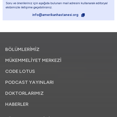
Soru ve önerileriniz için aşağıda bulunan mail adresini kullanarak editoryal
ekibimizle iletişime geçebilirsiniz.
info@amerikanhastanesi.org
BÖLÜMLERİMİZ
MÜKEMMELİYET MERKEZİ
CODE LOTUS
PODCAST YAYINLARI
DOKTORLARIMIZ
HABERLER