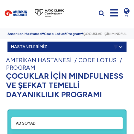
TR
Amerikan Hastanesi
Code Lotus
Program
ÇOCUKLAR İÇİN MINDFULNESS
HASTANELERİMİZ
AMERİKAN HASTANESİ
CODE LOTUS
PROGRAM
ÇOCUKLAR İÇİN MINDFULNESS
VE ŞEFKAT TEMELLİ
DAYANIKLILIK PROGRAMI