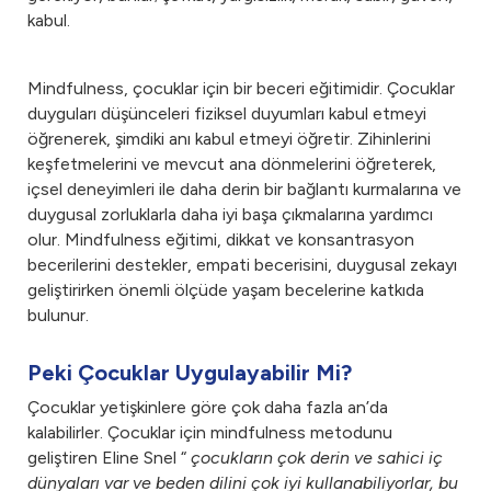
kabul.
Mindfulness, çocuklar için bir beceri eğitimidir. Çocuklar
duyguları düşünceleri fiziksel duyumları kabul etmeyi
öğrenerek, şimdiki anı kabul etmeyi öğretir. Zihinlerini
keşfetmelerini ve mevcut ana dönmelerini öğreterek,
içsel deneyimleri ile daha derin bir bağlantı kurmalarına ve
duygusal zorluklarla daha iyi başa çıkmalarına yardımcı
olur. Mindfulness eğitimi, dikkat ve konsantrasyon
becerilerini destekler, empati becerisini, duygusal zekayı
geliştirirken önemli ölçüde yaşam becelerine katkıda
bulunur.
Peki Çocuklar Uygulayabilir Mi?
Çocuklar yetişkinlere göre çok daha fazla an’da
kalabilirler. Çocuklar için mindfulness metodunu
geliştiren Eline Snel “
çocukların çok derin ve sahici iç
dünyaları var ve beden dilini çok iyi kullanabiliyorlar, bu