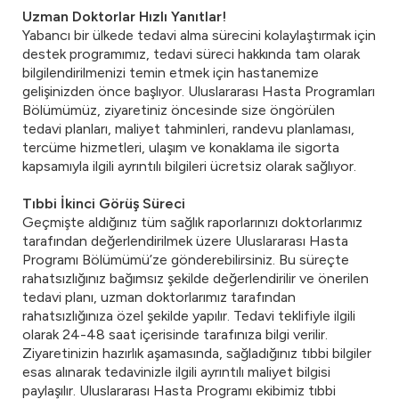
Uzman Doktorlar Hızlı Yanıtlar!
Yabancı bir ülkede tedavi alma sürecini kolaylaştırmak için
destek programımız, tedavi süreci hakkında tam olarak
bilgilendirilmenizi temin etmek için hastanemize
gelişinizden önce başlıyor. Uluslararası Hasta Programları
Bölümümüz, ziyaretiniz öncesinde size öngörülen
tedavi planları, maliyet tahminleri, randevu planlaması,
tercüme hizmetleri, ulaşım ve konaklama ile sigorta
kapsamıyla ilgili ayrıntılı bilgileri ücretsiz olarak sağlıyor.
Tıbbi İkinci Görüş Süreci
Geçmişte aldığınız tüm sağlık raporlarınızı doktorlarımız
tarafından değerlendirilmek üzere Uluslararası Hasta
Programı Bölümümü’ze gönderebilirsiniz. Bu süreçte
rahatsızlığınız bağımsız şekilde değerlendirilir ve önerilen
tedavi planı, uzman doktorlarımız tarafından
rahatsızlığınıza özel şekilde yapılır. Tedavi teklifiyle ilgili
olarak 24-48 saat içerisinde tarafınıza bilgi verilir.
Ziyaretinizin hazırlık aşamasında, sağladığınız tıbbi bilgiler
esas alınarak tedavinizle ilgili ayrıntılı maliyet bilgisi
paylaşılır. Uluslararası Hasta Programı ekibimiz tıbbi