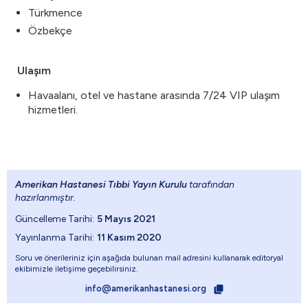
Türkmence
Özbekçe
Ulaşım
Havaalanı, otel ve hastane arasında 7/24 VIP ulaşım
hizmetleri.
Amerikan Hastanesi Tıbbi Yayın Kurulu
tarafından
hazırlanmıştır.
Güncelleme Tarihi:
5 Mayıs 2021
Yayınlanma Tarihi:
11 Kasım 2020
Soru ve önerileriniz için aşağıda bulunan mail adresini kullanarak editoryal
ekibimizle iletişime geçebilirsiniz.
info@amerikanhastanesi.org