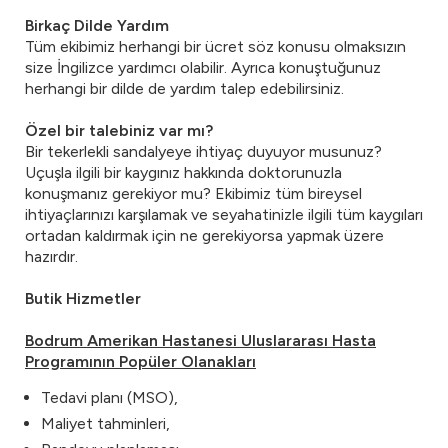
Birkaç Dilde Yardım
Tüm ekibimiz herhangi bir ücret söz konusu olmaksızın
size İngilizce yardımcı olabilir. Ayrıca konuştuğunuz
herhangi bir dilde de yardım talep edebilirsiniz.
Özel bir talebiniz var mı?
Bir tekerlekli sandalyeye ihtiyaç duyuyor musunuz?
Uçuşla ilgili bir kaygınız hakkında doktorunuzla
konuşmanız gerekiyor mu? Ekibimiz tüm bireysel
ihtiyaçlarınızı karşılamak ve seyahatinizle ilgili tüm kaygıları
ortadan kaldırmak için ne gerekiyorsa yapmak üzere
hazırdır.
Butik Hizmetler
Bodrum Amerikan Hastanesi Uluslararası Hasta
Programının Popüler Olanakları
Tedavi planı (MSO),
Maliyet tahminleri,