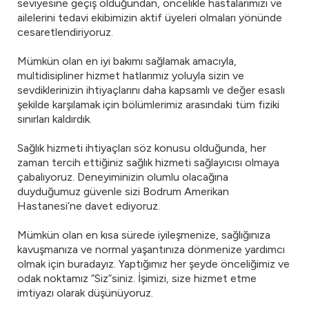
seviyesine geçiş olduğundan, öncelikle hastalarımızı ve
ailelerini tedavi ekibimizin aktif üyeleri olmaları yönünde
cesaretlendiriyoruz.
Mümkün olan en iyi bakımı sağlamak amacıyla,
multidisipliner hizmet hatlarımız yoluyla sizin ve
sevdiklerinizin ihtiyaçlarını daha kapsamlı ve değer esaslı
şekilde karşılamak için bölümlerimiz arasındaki tüm fiziki
sınırları kaldırdık.
Sağlık hizmeti ihtiyaçları söz konusu olduğunda, her
zaman tercih ettiğiniz sağlık hizmeti sağlayıcısı olmaya
çabalıyoruz. Deneyiminizin olumlu olacağına
duyduğumuz güvenle sizi Bodrum Amerikan
Hastanesi’ne davet ediyoruz.
Mümkün olan en kısa sürede iyileşmenize, sağlığınıza
kavuşmanıza ve normal yaşantınıza dönmenize yardımcı
olmak için buradayız. Yaptığımız her şeyde önceliğimiz ve
odak noktamız “Siz”siniz. İşimizi, size hizmet etme
imtiyazı olarak düşünüyoruz.