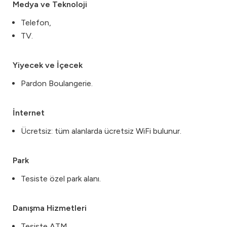
Medya ve Teknoloji
Telefon,
TV.
Yiyecek ve İçecek
Pardon Boulangerie.
İnternet
Ücretsiz: tüm alanlarda ücretsiz WiFi bulunur.
Park
Tesiste özel park alanı.
Danışma Hizmetleri
Tesiste ATM,