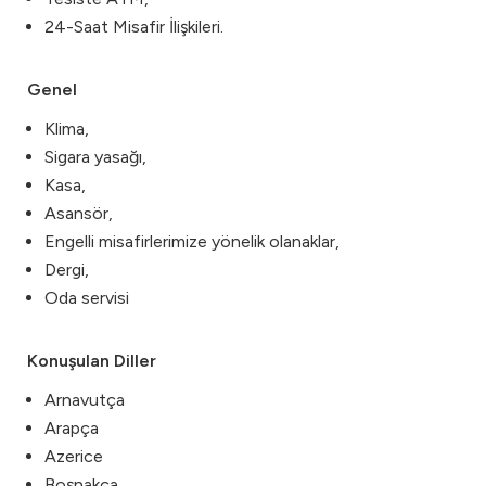
24-Saat Misafir İlişkileri.
Genel
Klima,
Sigara yasağı,
Kasa,
Asansör,
Engelli misafirlerimize yönelik olanaklar,
Dergi,
Oda servisi
Konuşulan Diller
Arnavutça
Arapça
Azerice
Boşnakça