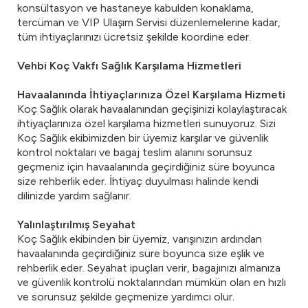
konsültasyon ve hastaneye kabulden konaklama,
tercüman ve VIP Ulaşım Servisi düzenlemelerine kadar,
tüm ihtiyaçlarınızı ücretsiz şekilde koordine eder.
Vehbi Koç Vakfı Sağlık Karşılama Hizmetleri
Havaalanında İhtiyaçlarınıza Özel Karşılama Hizmeti
Koç Sağlık olarak havaalanından geçişinizi kolaylaştıracak
ihtiyaçlarınıza özel karşılama hizmetleri sunuyoruz. Sizi
Koç Sağlık ekibimizden bir üyemiz karşılar ve güvenlik
kontrol noktaları ve bagaj teslim alanını sorunsuz
geçmeniz için havaalanında geçirdiğiniz süre boyunca
size rehberlik eder. İhtiyaç duyulması halinde kendi
dilinizde yardım sağlanır.
Yalınlaştırılmış Seyahat
Koç Sağlık ekibinden bir üyemiz, varışınızın ardından
havaalanında geçirdiğiniz süre boyunca size eşlik ve
rehberlik eder. Seyahat ipuçları verir, bagajınızı almanıza
ve güvenlik kontrolü noktalarından mümkün olan en hızlı
ve sorunsuz şekilde geçmenize yardımcı olur.