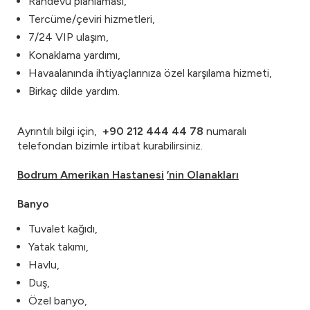
Randevu planlaması,
Tercüme/çeviri hizmetleri,
7/24 VIP ulaşım,
Konaklama yardımı,
Havaalanında ihtiyaçlarınıza özel karşılama hizmeti,
Birkaç dilde yardım.
Ayrıntılı bilgi için,
+90 212 444 44 78
numaralı
telefondan bizimle irtibat kurabilirsiniz.
Bodrum Amerikan Hastanesi
’nin Olanakları
Banyo
Tuvalet kağıdı,
Yatak takımı,
Havlu,
Duş,
Özel banyo,