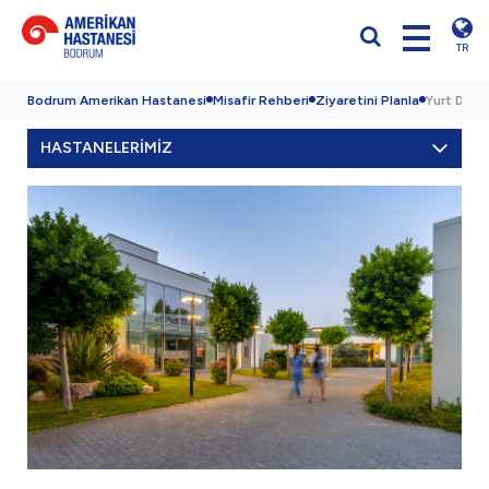
TR
Bodrum Amerikan Hastanesi
Misafir Rehberi
Ziyaretini Planla
Yurt Dışı
HASTANELERİMİZ