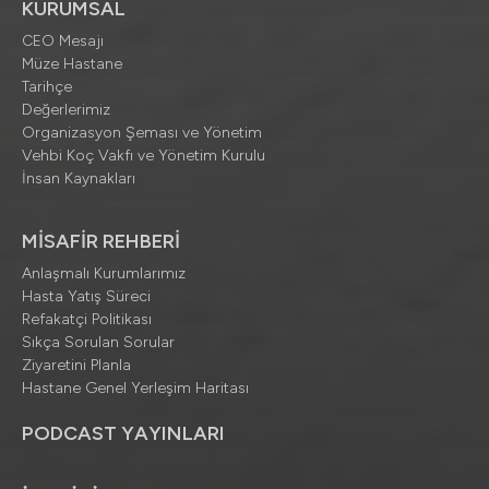
KURUMSAL
CEO Mesajı
Müze Hastane
Tarihçe
Değerlerimiz
Organizasyon Şeması ve Yönetim
Vehbi Koç Vakfı ve Yönetim Kurulu
İnsan Kaynakları
MİSAFİR REHBERİ
Anlaşmalı Kurumlarımız
Hasta Yatış Süreci
Refakatçi Politikası
Sıkça Sorulan Sorular
Ziyaretini Planla
Hastane Genel Yerleşim Haritası
PODCAST YAYINLARI