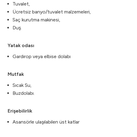
Tuvalet,
Ücretsiz banyo/tuvalet malzemeleri,
Saç kurutma makinesi,
Duş.
Yatak odası
Gardırop veya elbise dolabı
Mutfak
Sıcak Su,
Buzdolabı.
Erişebilirlik
Asansörle ulaşılabilen üst katlar