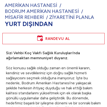
AMERİKAN HASTANESİ
BODRUM AMERİKAN HASTANESİ
MİSAFİR REHBERİ
ZİYARETİNİ PLANLA
YURT DIŞINDAN
RANDEVU AL
Sizi Vehbi Koç Vakfı Sağlık Kuruluşları’nda
ağırlamaktan memnuniyet duyarız.
Söz konusu sağlık olduğu zaman en önemli kararın,
kendiniz ve sevdikleriniz için doğru sağlık hizmeti
sağlayıcısını seçmek olduğuna inanıyoruz. İşte bu
nedenle, Bodrum Amerikan Hastanesi’ne yakışacak
şekilde herkesin ihtiyaç duyduğu ve hak ettiği bakım
kalitesi standarlarını yükseltmek için ek olarak başka
gönüllü uygulamalar daha geliştirdik. Bu dönemde,
hedefimiz başarılı bir iyileşme dönemi ve bir sonraki bakım