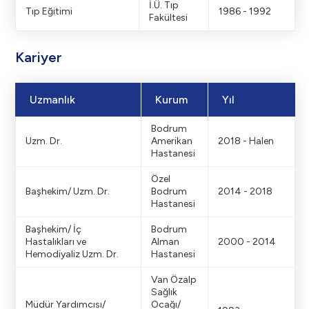
İ.Ü. Tıp
Tıp Eğitimi
1986 - 1992
Fakültesi
Kariyer
Uzmanlık
Kurum
Yıl
Bodrum
Uzm. Dr.
Amerikan
2018 - Halen
Hastanesi
Özel
Başhekim/ Uzm. Dr.
Bodrum
2014 - 2018
Hastanesi
Başhekim/ İç
Bodrum
Hastalıkları ve
Alman
2000 - 2014
Hemodiyaliz Uzm. Dr.
Hastanesi
Van Özalp
Sağlık
Müdür Yardımcısı/
Ocağı/