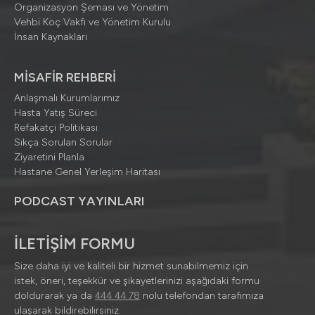
Organizasyon Şeması ve Yönetim
Vehbi Koç Vakfı ve Yönetim Kurulu
İnsan Kaynakları
MİSAFİR REHBERİ
Anlaşmalı Kurumlarımız
Hasta Yatış Süreci
Refakatçi Politikası
Sıkça Sorulan Sorular
Ziyaretini Planla
Hastane Genel Yerleşim Haritası
PODCAST YAYINLARI
İLETİŞİM FORMU
Size daha iyi ve kaliteli bir hizmet sunabilmemiz için
istek, öneri, teşekkür ve şikayetlerinizi aşağıdaki formu
doldurarak ya da
444 44 78
nolu telefondan tarafımıza
ulaşarak bildirebilirsiniz.