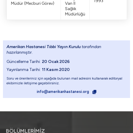
1993
Müdür (Mecburi Görev)
Van İl
Sağlık
Müdürlüğü
Amerikan Hastanesi Tıbbi Yayın Kurulu
tarafından
hazırlanmıştır.
Güncelleme Tarihi:
20 Ocak 2026
Yayınlanma Tarihi:
11 Kasım 2020
Soru ve önerileriniz için aşağıda bulunan mail adresini kullanarak editoryal
ekibimizle iletişime geçebilirsiniz.
info@amerikanhastanesi.org
BÖLÜMLERİMİZ