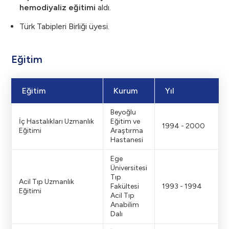
hemodiyaliz eğitimi
aldı.
Türk Tabipleri Birliği üyesi.
Eğitim
Eğitim
Kurum
Yıl
Beyoğlu
İç Hastalıkları Uzmanlık
Eğitim ve
1994 - 2000
Eğitimi
Araştırma
Hastanesi
Ege
Üniversitesi
Tıp
Acil Tıp Uzmanlık
Fakültesi
1993 - 1994
Eğitimi
Acil Tıp
Anabilim
Dalı