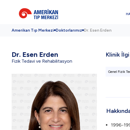
H
Amerikan Tıp Merkezi
Doktorlarımız
Dr. Esen Erden
Dr.
Esen Erden
Klinik İlg
Fizik Tedavi ve Rehabilitasyon
Genel Fizik Te
Hakkınd
1996-1997