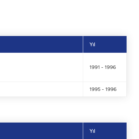
Yıl
1991 - 1996
1995 - 1996
lenmesi
Yıl