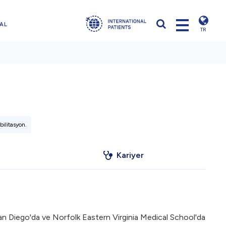
AL
TR
bilitasyon.
Kariyer
a San Diego'da ve Norfolk Eastern Virginia Medical School'da